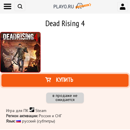
Dead Rising 4
КУПИТЬ
в продаже не
ожидается
Игра для ПК
Steam
Регион активации:
Россия и СНГ
Язык:
русский (субтитры)