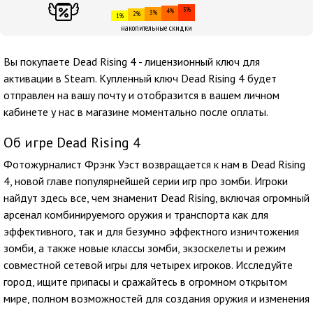
5%
4%
3%
2%
1%
накопительные скидки
Вы покупаете Dead Rising 4 - лицензионный ключ для
активации в Steam. Купленный ключ Dead Rising 4 будет
отправлен на вашу почту и отобразится в вашем личном
кабинете у нас в магазине моментально после оплаты.
Об игре Dead Rising 4
Фотожурналист Фрэнк Уэст возвращается к нам в Dead Rising
4, новой главе популярнейшей серии игр про зомби. Игроки
найдут здесь все, чем знаменит Dead Rising, включая огромный
арсенал комбинируемого оружия и транспорта как для
эффективного, так и для безумно эффектного изничтожения
зомби, а также новые классы зомби, экзоскелеты и режим
совместной сетевой игры для четырех игроков. Исследуйте
город, ищите припасы и сражайтесь в огромном открытом
мире, полном возможностей для создания оружия и изменения