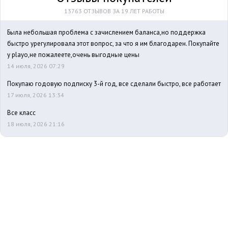
13763 ОТЗЫВОВ ЗА 19 ЛЕТ РАБОТЫ
Была небольшая проблема с зачислением баланса,но поддержка
быстро урегулировала этот вопрос, за что я им благодарен. Покупайте
у playo,не пожалеете,очень выгодные цены
14 июля, 2026 07:29
Покупаю годовую подписку 3-й год, все сделали быстро, все работает
17 июля, 2026 13:34
Все класс
18 июля, 2026 21:16