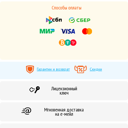
Способы оплаты
Гарантии и возврат
Скидки
Лицензионный
ключ
Мгновенная доставка
на е-мейл