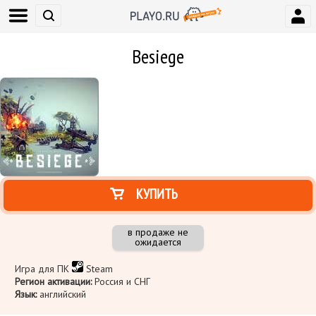
Besiege
КУПИТЬ
в продаже не
ожидается
Игра для ПК
Steam
Регион активации:
Россия и СНГ
Язык:
английский