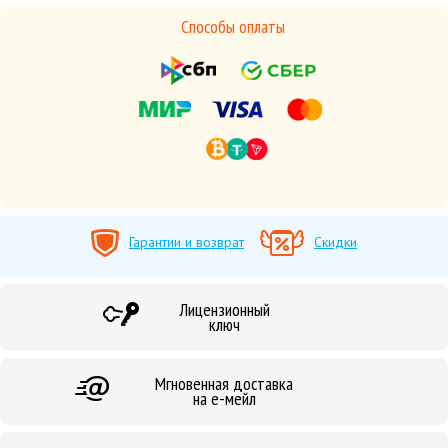
Способы оплаты
Гарантии и возврат
Скидки
Лицензионный
ключ
Мгновенная доставка
на е-мейл