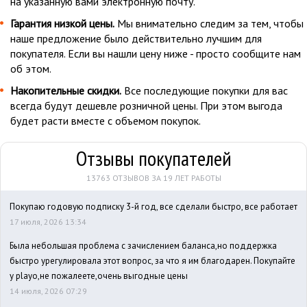
на указанную вами электронную почту.
Гарантия низкой цены.
Мы внимательно следим за тем, чтобы
наше предложение было действительно лучшим для
покупателя. Если вы нашли цену ниже - просто сообщите нам
об этом.
Накопительные скидки.
Все последующие покупки для вас
всегда будут дешевле розничной цены. При этом выгода
будет расти вместе с объемом покупок.
Отзывы покупателей
13763 ОТЗЫВОВ ЗА 19 ЛЕТ РАБОТЫ
Покупаю годовую подписку 3-й год, все сделали быстро, все работает
17 июля, 2026 13:34
Была небольшая проблема с зачислением баланса,но поддержка
быстро урегулировала этот вопрос, за что я им благодарен. Покупайте
у playo,не пожалеете,очень выгодные цены
14 июля, 2026 07:29