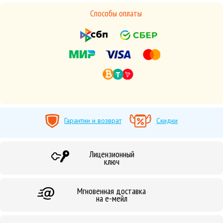
Способы оплаты
Гарантии и возврат
Скидки
Лицензионный
ключ
Мгновенная доставка
на е-мейл