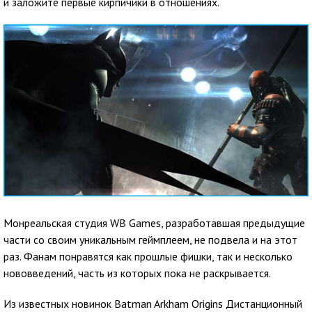
и заложите первые кирпичики в отношениях.
Монреальская студия WB Games, разработавшая предыдущие
части со своим уникальным геймплеем, не подвела и на этот
раз. Фанам понравятся как прошлые фишки, так и несколько
нововведений, часть из которых пока не раскрывается.
Из известных новинок Batman Arkham Origins Дистанционный