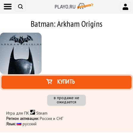
Batman: Arkham Origins
КУПИТЬ
в продаже не
ожидается
Игра для ПК
Steam
Регион активации:
Россия и СНГ
Язык:
​ русский