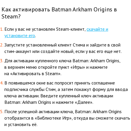
Как активировать Batman Arkham Origins в
Steam?
Если у вас не установлен Steam-клиент,
скачайте и
установите его
.
Запустите установленный клиент Стима и зайдите в свой
стим-аккаунт или создайте новый, если у вас его еще нет.
Для активации купленного ключа Batman: Arkham Origins,
в верхнем меню откройте пункт «Игры» и нажмите
на «Активировать в Steam».
В появившемся окне вас попросят принять соглашение
подписчика службы Стим, а затем покажут форму для ввода
ключа активации. Введите купленный ключ активации
Batman: Arkham Origins и нажмите «Далее».
После успешной активации ключа, Batman: Arkham Origins
отобразится в «Библиотеке Игр», откуда вы сможете скачать
и установить её.