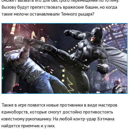
сможет вызвать его для быстрого перемещения по Готему.
Вызову будут препятствовать вражеские башни, но когда
такие мелочи останавливали Темного рыцаря?
Также в игре появятся новые противники в виде мастеров
единоборств, которые смогут достойно противостоять
известному рукопашнику. На любой контр-удар Бэтмана
найдется приемчик и у них.