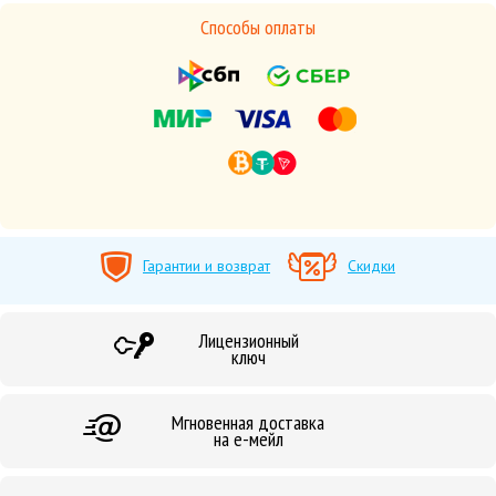
Способы оплаты
Гарантии и возврат
Скидки
Лицензионный
ключ
Мгновенная доставка
на е-мейл