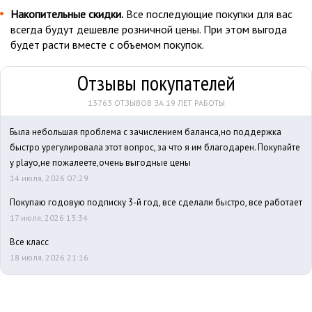
Накопительные скидки.
Все последующие покупки для вас
всегда будут дешевле розничной цены. При этом выгода
будет расти вместе с объемом покупок.
Отзывы покупателей
13763 ОТЗЫВОВ ЗА 19 ЛЕТ РАБОТЫ
Была небольшая проблема с зачислением баланса,но поддержка
быстро урегулировала этот вопрос, за что я им благодарен. Покупайте
у playo,не пожалеете,очень выгодные цены
14 июля, 2026 07:29
Покупаю годовую подписку 3-й год, все сделали быстро, все работает
17 июля, 2026 13:34
Все класс
18 июля, 2026 21:16