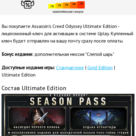
5%
4%
3%
2%
1%
накопительные скидки
Вы покупаете Assassin's Creed Odyssey Ultimate Edition -
лицензионный ключ для активации в системе Uplay. Купленный
ключ будет отправлен на вашу почту сразу после оплаты.
Бонус издания:
дополнительная миссия "Слепой царь"
Доступные издания игры:
Стандартное
|
Gold Edition
|
Ultimate Edition
Состав Ultimate Edition