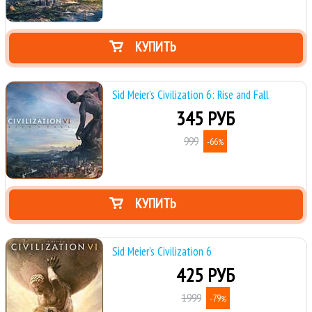
КУПИТЬ
Sid Meier’s Civilization 6: Rise and Fall
345 РУБ
999
-66
%
КУПИТЬ
Sid Meier's Civilization 6
425 РУБ
1999
-79
%