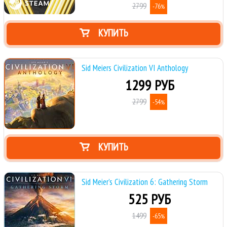
2799
-76
%
КУПИТЬ
Sid Meiers Civilization VI Anthology
1299 РУБ
2799
-54
%
КУПИТЬ
Sid Meier’s Civilization 6: Gathering Storm
525 РУБ
1499
-65
%