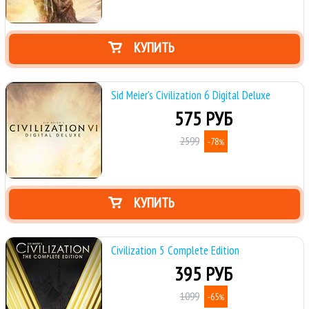
КУПИТЬ
Sid Meier's Civilization 6 Digital Deluxe
575 РУБ
2599
-78
%
КУПИТЬ
Civilization 5 Complete Edition
395 РУБ
1099
-65
%