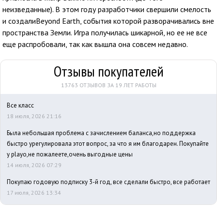
неизведанные). В этом году разработчики свершили смелость
и создалиBeyond Earth, события которой разворачивались вне
пространства Земли. Игра получилась шикарной, но ее не все
еще распробовали, так как вышла она совсем недавно.
Отзывы покупателей
13763 ОТЗЫВОВ ЗА 19 ЛЕТ РАБОТЫ
Все класс
18 июля, 2026 21:16
Была небольшая проблема с зачислением баланса,но поддержка
быстро урегулировала этот вопрос, за что я им благодарен. Покупайте
у playo,не пожалеете,очень выгодные цены
14 июля, 2026 07:29
Покупаю годовую подписку 3-й год, все сделали быстро, все работает
17 июля, 2026 13:34