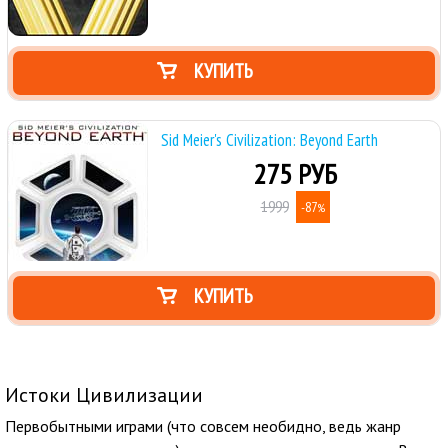
КУПИТЬ
Sid Meier's Civilization: Beyond Earth
275 РУБ
1999
-87
%
КУПИТЬ
Истоки Цивилизации
Первобытными играми (что совсем необидно, ведь жанр