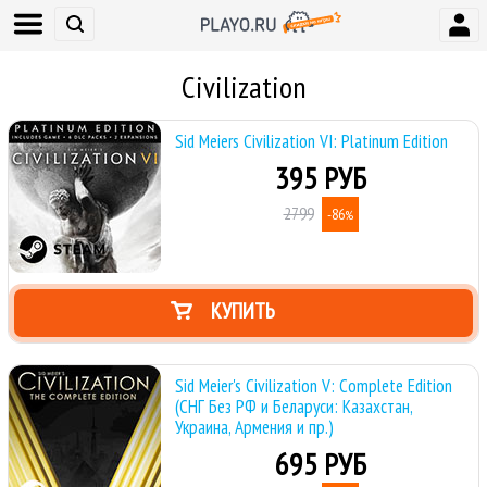
Civilization
Sid Meiers Civilization VI: Platinum Edition
395 РУБ
2799
-86
%
КУПИТЬ
Sid Meier's Civilization V: Complete Edition
(СНГ Без РФ и Беларуси: Казахстан,
Украина, Армения и пр.)
695 РУБ