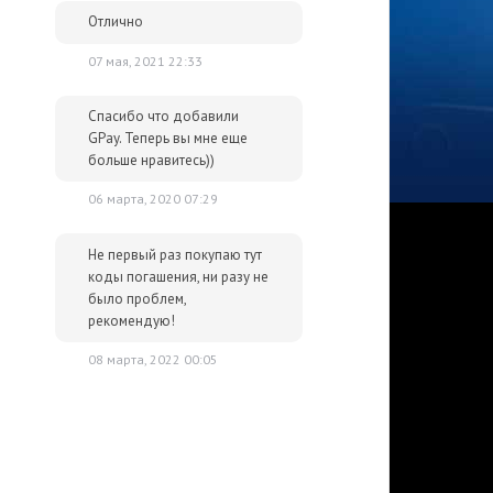
Отлично
07 мая, 2021 22:33
Спасибо что добавили
GPay. Теперь вы мне еще
больше нравитесь))
06 марта, 2020 07:29
Не первый раз покупаю тут
коды погашения, ни разу не
было проблем,
рекомендую!
08 марта, 2022 00:05