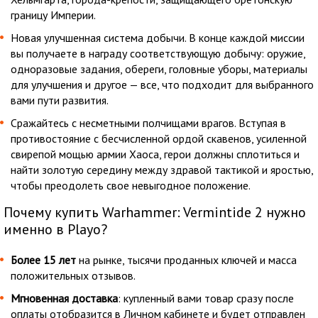
границу Империи.
Новая улучшенная система добычи. В конце каждой миссии
вы получаете в награду соответствующую добычу: оружие,
одноразовые задания, обереги, головные уборы, материалы
для улучшения и другое — все, что подходит для выбранного
вами пути развития.
Сражайтесь с несметными полчищами врагов. Вступая в
противостояние с бесчисленной ордой скавенов, усиленной
свирепой мощью армии Хаоса, герои должны сплотиться и
найти золотую середину между здравой тактикой и яростью,
чтобы преодолеть свое невыгодное положение.
Почему купить Warhammer: Vermintide 2 нужно
именно в Playo?
Более 15 лет
на рынке, тысячи проданных ключей и масса
положительных отзывов.
Мгновенная доставка
: купленный вами товар сразу после
оплаты отобразится в Личном кабинете и будет отправлен