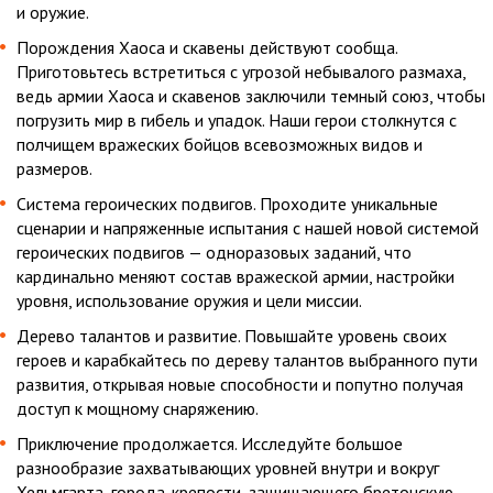
и оружие.
Порождения Хаоса и скавены действуют сообща.
Приготовьтесь встретиться с угрозой небывалого размаха,
ведь армии Хаоса и скавенов заключили темный союз, чтобы
погрузить мир в гибель и упадок. Наши герои столкнутся с
полчищем вражеских бойцов всевозможных видов и
размеров.
Система героических подвигов. Проходите уникальные
сценарии и напряженные испытания с нашей новой системой
героических подвигов — одноразовых заданий, что
кардинально меняют состав вражеской армии, настройки
уровня, использование оружия и цели миссии.
Дерево талантов и развитие. Повышайте уровень своих
героев и карабкайтесь по дереву талантов выбранного пути
развития, открывая новые способности и попутно получая
доступ к мощному снаряжению.
Приключение продолжается. Исследуйте большое
разнообразие захватывающих уровней внутри и вокруг
Хельмгарта, города-крепости, защищающего бретонскую