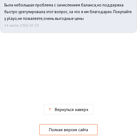
Была небольшая проблема с зачислением баланса,но поддержка
быстро урегулировала этот вопрос, за что я им благодарен. Покупайте
у playo,не пожалеете,очень выгодные цены
14 июля, 2026 07:29
Вернуться наверх
Полная версия сайта