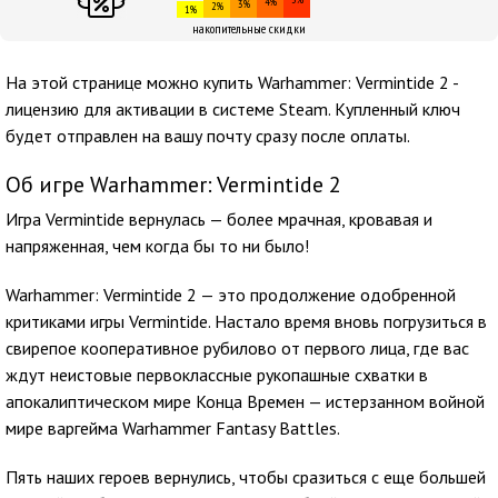
4%
3%
2%
1%
накопительные скидки
На этой странице можно купить Warhammer: Vermintide 2 -
лицензию для активации в системе Steam. Купленный ключ
будет отправлен на вашу почту сразу после оплаты.
Об игре Warhammer: Vermintide 2
Игра Vermintide вернулась — более мрачная, кровавая и
напряженная, чем когда бы то ни было!
Warhammer: Vermintide 2 — это продолжение одобренной
критиками игры Vermintide. Настало время вновь погрузиться в
свирепое кооперативное рубилово от первого лица, где вас
ждут неистовые первоклассные рукопашные схватки в
апокалиптическом мире Конца Времен — истерзанном войной
мире варгейма Warhammer Fantasy Battles.
Пять наших героев вернулись, чтобы сразиться с еще большей