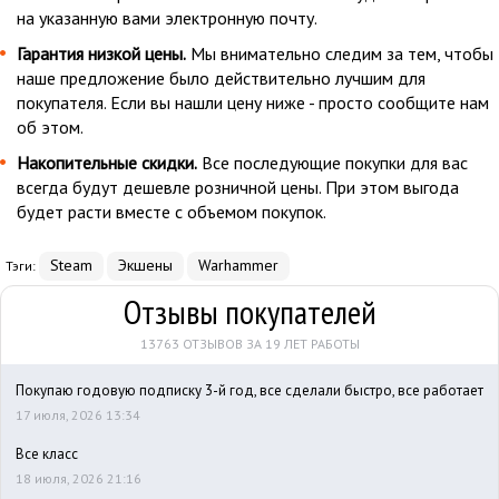
на указанную вами электронную почту.
Гарантия низкой цены.
Мы внимательно следим за тем, чтобы
наше предложение было действительно лучшим для
покупателя. Если вы нашли цену ниже - просто сообщите нам
об этом.
Накопительные скидки.
Все последующие покупки для вас
всегда будут дешевле розничной цены. При этом выгода
будет расти вместе с объемом покупок.
Steam
Экшены
Warhammer
Тэги:
Отзывы покупателей
13763 ОТЗЫВОВ ЗА 19 ЛЕТ РАБОТЫ
Покупаю годовую подписку 3-й год, все сделали быстро, все работает
17 июля, 2026 13:34
Все класс
18 июля, 2026 21:16