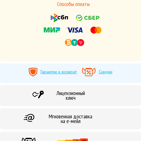
Способы оплаты
Гарантии и возврат
Скидки
Лицензионный
ключ
Мгновенная доставка
на е-мейл
5%