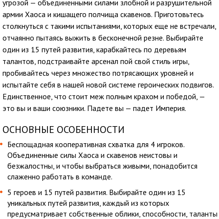
угрозой — объединенными силами злобной и разрушительной
армии Хаоса и кишащего полчища скавенов. Приготовьтесь
столкнуться с такими испытаниями, которых еще не встречали,
отчаянно пытаясь выжить в бесконечной резне. Выбирайте
один из 15 путей развития, карабкайтесь по деревьям
талантов, подстраивайте арсенал пой свой стиль игры,
пробивайтесь через множество потрясающих уровней и
испытайте себя в нашей новой системе героических подвигов.
Единственное, что стоит меж полным крахом и победой, —
это вы и ваши союзники. Падете вы — падет Империя.
ОСНОВНЫЕ ОСОБЕННОСТИ
Беспощадная кооперативная схватка для 4 игроков.
Объединенные силы Хаоса и скавенов неистовы и
безжалостны, и чтобы выбраться живыми, понадобится
слаженно работать в команде.
5 героев и 15 путей развития. Выбирайте один из 15
уникальных путей развития, каждый из которых
предусматривает собственные облики, способности, таланты