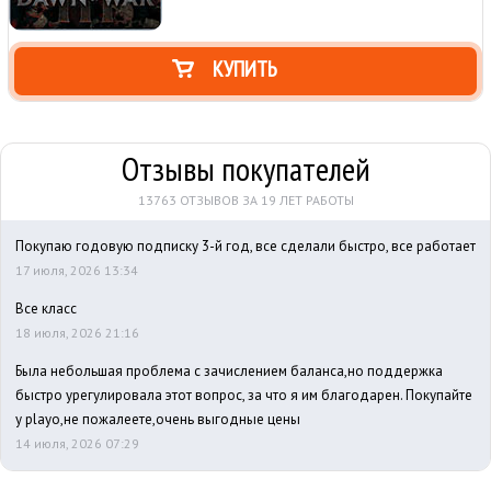
КУПИТЬ
Отзывы покупателей
13763 ОТЗЫВОВ ЗА 19 ЛЕТ РАБОТЫ
Покупаю годовую подписку 3-й год, все сделали быстро, все работает
17 июля, 2026 13:34
Все класс
18 июля, 2026 21:16
Была небольшая проблема с зачислением баланса,но поддержка
быстро урегулировала этот вопрос, за что я им благодарен. Покупайте
у playo,не пожалеете,очень выгодные цены
14 июля, 2026 07:29