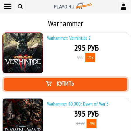
Warhammer
Warhammer: Vermintide 2
295 РУБ
999
-71
%
КУПИТЬ
Warhammer 40.000: Dawn of War 3
395 РУБ
1799
-79
%