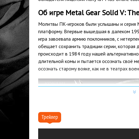
Об игре Metal Gear Solid V: Th
Молитвы ПК-игроков были услышаны и серия Me
платформу. Впервые вышедшая в далеком 1998 
игра завоевала армию поклонников, с нетерпе
обещает сохранить традиции серии, которая 
происходит в 1984 году нашей альтернативной
длительной комы и пытается осознать своё ме
осознать старому вояке, как не в театрах во
Трейлер