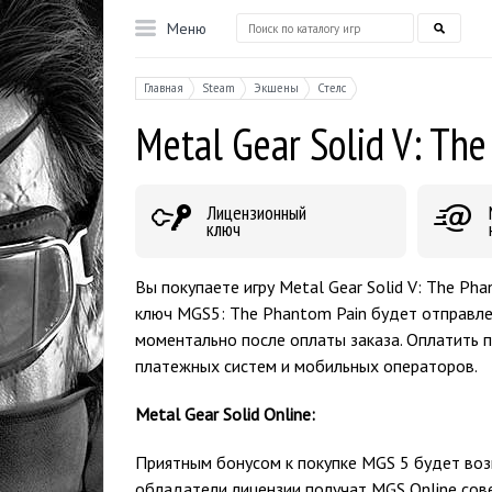
Меню
Главная
Steam
Экшены
Стелс
Metal Gear Solid V: Th
Лицензионный
ключ
Вы покупаете игру Metal Gear Solid V: The Ph
ключ MGS5: The Phantom Pain будет отправле
моментально после оплаты заказа. Оплатить 
платежных систем и мобильных операторов.
Metal Gear Solid Online:
Приятным бонусом к покупке MGS 5 будет возм
обладатели лицензии получат MGS Online сов