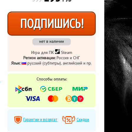
ПОДПИШИСЬ!
нет в наличии
Игра для ПК
Steam
Регион активации:
Россия и СНГ
Язык:
​ русский (субтитры), английский и пр.
Способы оплаты:
Гарантии и возврат
Скидки