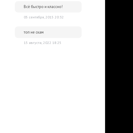
Всё быстро и классно!
05 сентября, 2015 20:32
топ не скам
15 августа, 2022 18:25