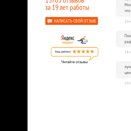
13763 отзывов
Мож
за 19 лет работы
что
НАПИСАТЬ СВОЙ ОТЗЫВ
10 
Пок
рад
28 
луч
цен
20 
Главным в Metal Gear Solid V: The Phantom Pa
пройти одно и то же задание несколькими спос
обязанность, а скорее опция для фанатов жан