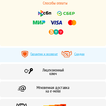
Способы оплаты
Гарантии и возврат
Скидки
Лицензионный
ключ
Мгновенная доставка
на е-мейл
5%