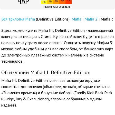
4%
3%
2%
1%
накопительные скидки
Вся трилогия Mafia
(Definitive Editions):
Mafia
|
Mafia 2
| Mafia 3
Здесь можно купить Mafia III: Definitive Edition - лицензионный
ключ для активации в Стиме. Купленный ключ будет отправлен
на вашу почту сразу после оплаты. Оплатить покупку Мафии 3
можно любым удобным для вас способом, от банковских карт
до электронных платежных систем и наличных в системе
терминалов.
Об издании Mafia III: Definitive Edition
Mafia III: Definitive Edition включает основную игру, все
сюжетные дополнения («Быстрее, детка!», «Старые счеты» и
«Знамения времен») и бонусные наборы (Family Kick-Back Pack
и Judge, Jury & Executioner), впервые собранные в одном
издании.