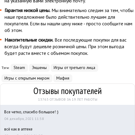
на указанную вами электронную почту.
Гарантия низкой цены.
Мы внимательно следим за тем, чтобы
наше предложение было действительно лучшим для
покупателя. Если вы нашли цену ниже - просто сообщите нам
об этом.
Накопительные скидки.
Все последующие покупки для вас
всегда будут дешевле розничной цены. При этом выгода
будет расти вместе с объемом покупок.
Steam
Экшены
Игры от третьего лица
Тэги:
Игры с открытым миром
Мафия
Отзывы покупателей
13763 ОТЗЫВОВ ЗА 19 ЛЕТ РАБОТЫ
Все четко, спасибо большое! :)
04 декабря, 2021 11:58
всё как в аптеке