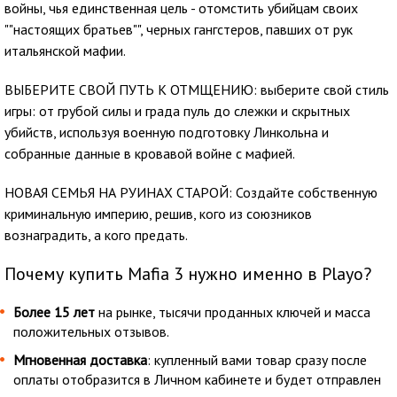
войны, чья единственная цель - отомстить убийцам своих
""настоящих братьев"", черных гангстеров, павших от рук
итальянской мафии.
ВЫБЕРИТЕ СВОЙ ПУТЬ К ОТМЩЕНИЮ: выберите свой стиль
игры: от грубой силы и града пуль до слежки и скрытных
убийств, используя военную подготовку Линкольна и
собранные данные в кровавой войне с мафией.
НОВАЯ СЕМЬЯ НА РУИНАХ СТАРОЙ: Создайте собственную
криминальную империю, решив, кого из союзников
вознаградить, а кого предать.
Почему купить Mafia 3 нужно именно в Playo?
Более 15 лет
на рынке, тысячи проданных ключей и масса
положительных отзывов.
Мгновенная доставка
: купленный вами товар сразу после
оплаты отобразится в Личном кабинете и будет отправлен