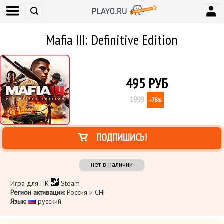
Mafia III: Definitive Edition
495
РУБ
1999
-76
%
ПОДПИШИСЬ!
нет в наличии
Игра для ПК
Steam
Регион активации:
Россия и СНГ
Язык:
​ русский