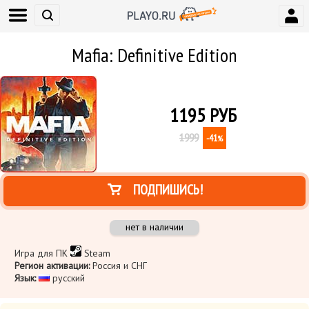
Mafia: Definitive Edition
1195
РУБ
1999
-41
%
ПОДПИШИСЬ!
нет в наличии
Игра для ПК
Steam
Регион активации:
Россия и СНГ
Язык:
​ русский