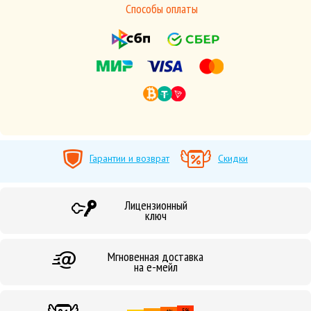
Способы оплаты
Гарантии и возврат
Скидки
Лицензионный
ключ
Мгновенная доставка
на е-мейл
5%