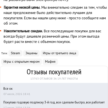
Гарантия низкой цены.
Мы внимательно следим за тем, чтобы
наше предложение было действительно лучшим для
покупателя. Если вы нашли цену ниже - просто сообщите нам
об этом.
Накопительные скидки.
Все последующие покупки для вас
всегда будут дешевле розничной цены. При этом выгода
будет расти вместе с объемом покупок.
Steam
Экшены
Игры от третьего лица
Тэги:
Игры с открытым миром
Мафия
Отзывы покупателей
13763 ОТЗЫВОВ ЗА 19 ЛЕТ РАБОТЫ
Все ок
07 июля, 2026 18:41
Покупаю годовую подписку 3-й год, все сделали быстро, все работает
17 июля, 2026 13:34