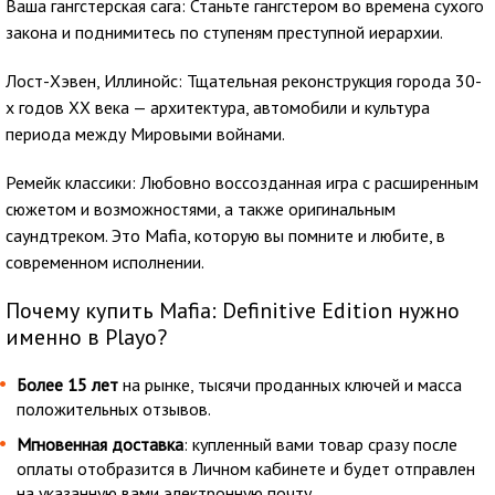
Ваша гангстерская сага: Станьте гангстером во времена сухого
закона и поднимитесь по ступеням преступной иерархии.
Лост-Хэвен, Иллинойс: Тщательная реконструкция города 30-
х годов XX века — архитектура, автомобили и культура
периода между Мировыми войнами.
Ремейк классики: Любовно воссозданная игра с расширенным
сюжетом и возможностями, а также оригинальным
саундтреком. Это Mafia, которую вы помните и любите, в
современном исполнении.
Почему купить Mafia: Definitive Edition нужно
именно в Playo?
Более 15 лет
на рынке, тысячи проданных ключей и масса
положительных отзывов.
Мгновенная доставка
: купленный вами товар сразу после
оплаты отобразится в Личном кабинете и будет отправлен
на указанную вами электронную почту.