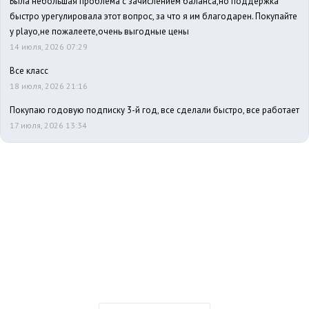
Была небольшая проблема с зачислением баланса,но поддержка
быстро урегулировала этот вопрос, за что я им благодарен. Покупайте
у playo,не пожалеете,очень выгодные цены
14 июля, 2026 07:29
Все класс
18 июля, 2026 21:16
Покупаю годовую подписку 3-й год, все сделали быстро, все работает
17 июля, 2026 13:34