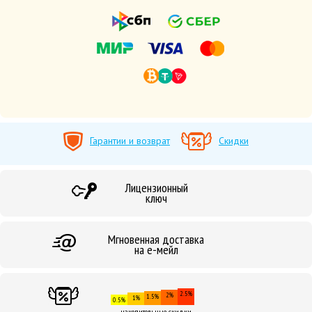
Гарантии и возврат
Скидки
Лицензионный
ключ
Мгновенная доставка
на е-мейл
2.5%
2%
1.5%
1%
0.5%
накопительные скидки