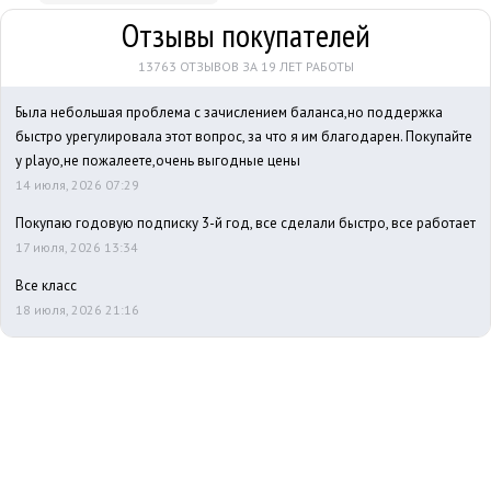
Отзывы покупателей
13763 ОТЗЫВОВ ЗА 19 ЛЕТ РАБОТЫ
Была небольшая проблема с зачислением баланса,но поддержка
быстро урегулировала этот вопрос, за что я им благодарен. Покупайте
у playo,не пожалеете,очень выгодные цены
14 июля, 2026 07:29
Покупаю годовую подписку 3-й год, все сделали быстро, все работает
17 июля, 2026 13:34
Все класс
18 июля, 2026 21:16