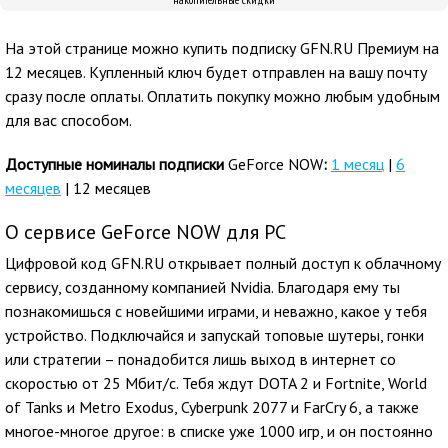
На этой странице можно купить подписку GFN.RU Премиум на
12 месяцев. Купленный ключ будет отправлен на вашу почту
сразу после оплаты. Оплатить покупку можно любым удобным
для вас способом.
Доступные номиналы подписки
GeForce NOW
:
1 месяц
|
6
месяцев
| 12 месяцев
О сервисе GeForce NOW для PC
Цифровой код GFN.RU открывает полный доступ к облачному
сервису, созданному компанией Nvidia. Благодаря ему ты
познакомишься с новейшими играми, и неважно, какое у тебя
устройство. Подключайся и запускай топовые шутеры, гонки
или стратегии – понадобится лишь выход в интернет со
скоростью от 25 Мбит/с. Тебя ждут DOTA 2 и Fortnite, World
of Tanks и Metro Exodus, Cyberpunk 2077 и FarCry 6, а также
многое-многое другое: в списке уже 1000 игр, и он постоянно