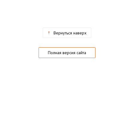
Вернуться наверх
Полная версия сайта
О магазине
Частые вопросы
Гарантии
Конфиденциальность