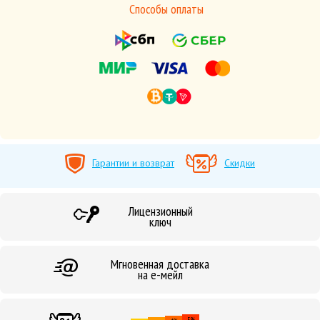
Способы оплаты
Гарантии и возврат
Скидки
Лицензионный
ключ
Мгновенная доставка
на е-мейл
5%