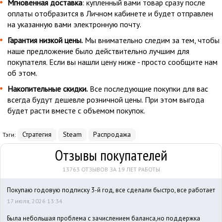
Мгновенная доставка
: купленный вами товар сразу после
оплаты отобразится в Личном кабинете и будет отправлен
на указанную вами электронную почту.
Гарантия низкой цены.
Мы внимательно следим за тем, чтобы
наше предложение было действительно лучшим для
покупателя. Если вы нашли цену ниже - просто сообщите нам
об этом.
Накопительные скидки.
Все последующие покупки для вас
всегда будут дешевле розничной цены. При этом выгода
будет расти вместе с объемом покупок.
Стратегия
Steam
Распродажа
Тэги:
Отзывы покупателей
13763 ОТЗЫВОВ ЗА 19 ЛЕТ РАБОТЫ
Покупаю годовую подписку 3-й год, все сделали быстро, все работает
17 июля, 2026 13:34
Была небольшая проблема с зачислением баланса,но поддержка