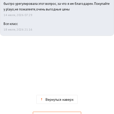
быстро урегулировала этот вопрос, за что я им благодарен. Покупайте
у playo,не пожалеете,очень выгодные цены
14 июля, 2026 07:29
Все класс
18 июля, 2026 21:16
Вернуться наверх