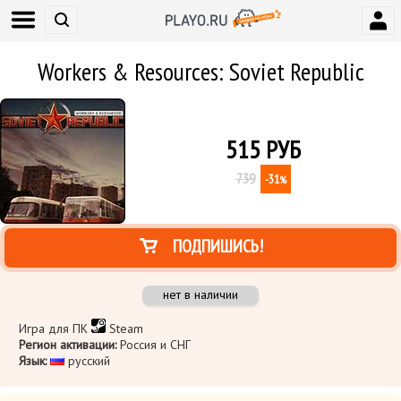
Workers & Resources: Soviet Republic
515
РУБ
739
-31
%
ПОДПИШИСЬ!
нет в наличии
Игра для ПК
Steam
Регион активации:
Россия и СНГ
Язык:
русский