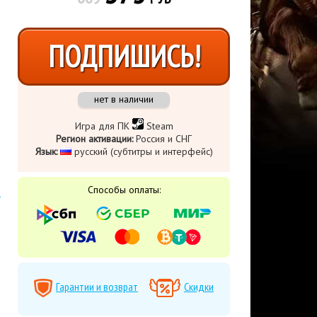
ПОДПИШИСЬ!
нет в наличии
Игра для ПК
Steam
Регион активации:
Россия и СНГ
Язык:
русский (субтитры и интерфейс)
Способы оплаты:
Гарантии и возврат
Скидки