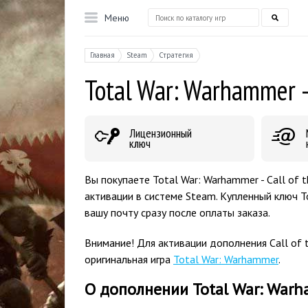
Меню
Главная
Steam
Стратегия
Total War: Warhammer -
Лицензионный
ключ
Вы покупаете Total War: Warhammer - Call of 
активации в системе Steam. Купленный ключ T
вашу почту сразу после оплаты заказа.
Внимание! Для активации дополнения Call of 
оригинальная игра
Total War: Warhammer
.
О дополнении Total War: Warha