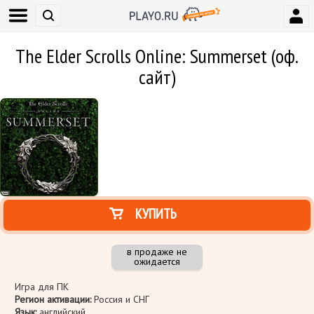
The Elder Scrolls Online: Summerset (оф.
сайт)
КУПИТЬ
в продаже не
ожидается
Игра для ПК
Регион активации:
Россия и СНГ
Язык:
английский