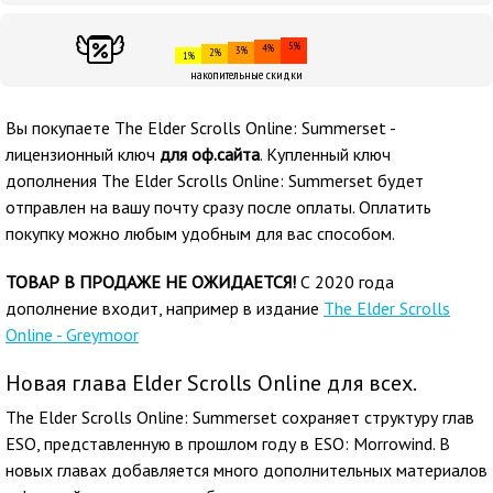
5%
4%
3%
2%
1%
накопительные скидки
Вы покупаете The Elder Scrolls Online: Summerset -
лицензионный ключ
для оф.сайта
. Купленный ключ
дополнения The Elder Scrolls Online: Summerset будет
отправлен на вашу почту сразу после оплаты. Оплатить
покупку можно любым удобным для вас способом.
ТОВАР В ПРОДАЖЕ НЕ ОЖИДАЕТСЯ!
С 2020 года
дополнение входит, например в издание
The Elder Scrolls
Online - Greymoor
Новая глава Elder Scrolls Online для всех.
The Elder Scrolls Online: Summerset сохраняет структуру глав
ESO, представленную в прошлом году в ESO: Morrowind. В
новых главах добавляется много дополнительных материалов