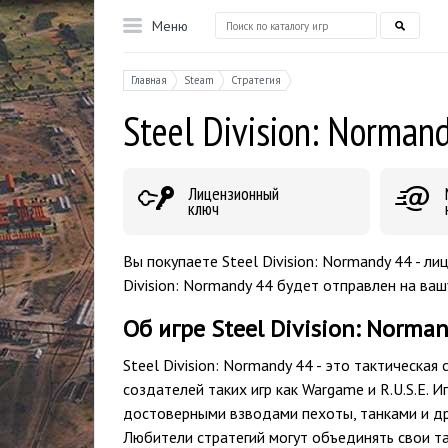
Меню
Главная
Steam
Стратегия
Steel Division: Norman
Лицензионный
ключ
Вы покупаете Steel Division: Normandy 44 - л
Division: Normandy 44 будет отправлен на ваш
Об игре Steel Division: Norma
Steel Division: Normandy 44 - это тактическая
создателей таких игр как Wargame и R.U.S.E.
достоверными взводами пехоты, танками и др
Любители стратегий могут объединять свои та