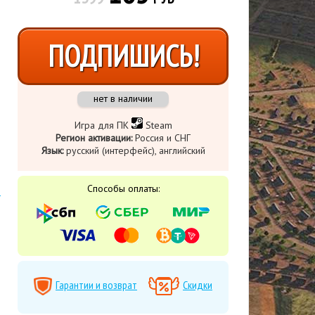
ПОДПИШИСЬ!
нет в наличии
Игра для ПК
Steam
Регион активации:
Россия и СНГ
Язык:
русский (интерфейс), английский
Способы оплаты:
Гарантии и возврат
Скидки