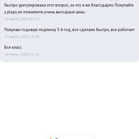
быстро урегулировала этот вопрос, за что я им благодарен. Покупайте
у playo,не пожалеете,очень выгодные цены
14 июля, 2026 07:29
Покупаю годовую подписку 3-й год, все сделали быстро, все работает
17 июля, 2026 13:34
Все класс
18 июля, 2026 21:16