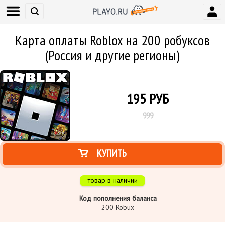
Карта оплаты Roblox на 200 робуксов
(Россия и другие регионы)
195
РУБ
999
КУПИТЬ
товар в наличии
Код пополнения баланса
200 Robux