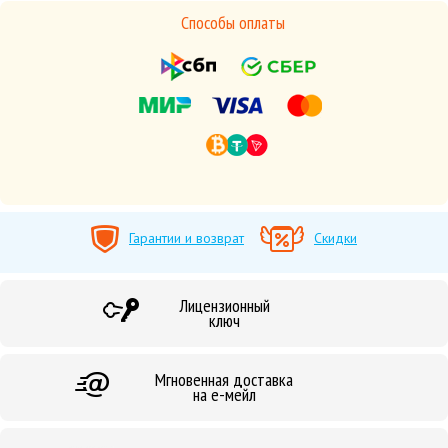
Способы оплаты
Гарантии и возврат
Скидки
Лицензионный
ключ
Мгновенная доставка
на е-мейл