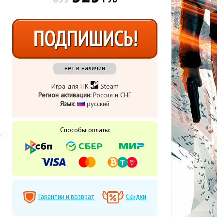
ПОДПИШИСЬ!
а
нет в наличии
Игра для ПК
Steam
Регион активации:
Россия и СНГ
Язык:
​ русский
Способы оплаты:
Гарантии и возврат
Скидки