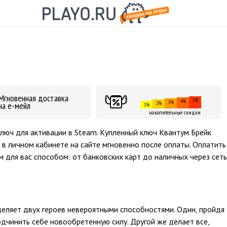
Мгновенная доставка
5%
4%
3%
на е-мейл
2%
1%
накопительные скидки
ключ для активации в Steam. Купленный ключ Квантум Брейк
 в личном кабинете на сайте мгновенно после оплаты. Оплатить
для вас способом: от банковских карт до наличных через сеть
деляет двух героев невероятными способностями. Один, пройдя
одчинить себе новообретенную силу. Другой же делает все,