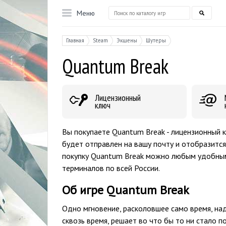
Меню
Главная
Steam
Экшены
Шутеры
Quantum Break
Лицензионный
ключ
Вы покупаете Quantum Break - лицензионный 
будет отправлен на вашу почту и отобразится
покупку Quantum Break можно любым удобным 
терминалов по всей России.
Об игре Quantum Break
Одно мгновение, расколовшее само время, на
сквозь время, решает во что бы то ни стало п