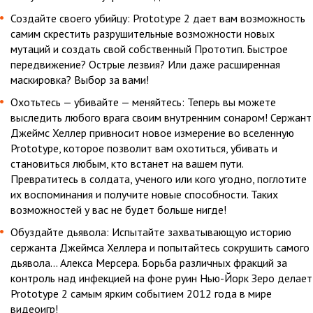
Создайте своего убийцу: Prototype 2 дает вам возможность
самим скрестить разрушительные возможности новых
мутаций и создать свой собственный Прототип. Быстрое
передвижение? Острые лезвия? Или даже расширенная
маскировка? Выбор за вами!
Охотьтесь — убивайте — меняйтесь: Теперь вы можете
выследить любого врага своим внутренним сонаром! Сержант
Джеймс Хеллер привносит новое измерение во вселенную
Prototype, которое позволит вам охотиться, убивать и
становиться любым, кто встанет на вашем пути.
Превратитесь в солдата, ученого или кого угодно, поглотите
их воспоминания и получите новые способности. Таких
возможностей у вас не будет больше нигде!
Обуздайте дьявола: Испытайте захватывающую историю
сержанта Джеймса Хеллера и попытайтесь сокрушить самого
дьявола… Алекса Мерсера. Борьба различных фракций за
контроль над инфекцией на фоне руин Нью-Йорк Зеро делает
Prototype 2 самым ярким событием 2012 года в мире
видеоигр!