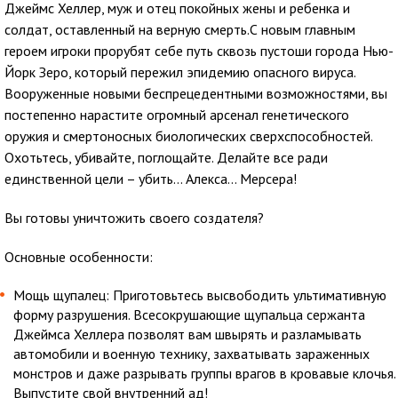
Джеймс Хеллер, муж и отец покойных жены и ребенка и
солдат, оставленный на верную смерть.С новым главным
героем игроки прорубят себе путь сквозь пустоши города Нью-
Йорк Зеро, который пережил эпидемию опасного вируса.
Вооруженные новыми беспрецедентными возможностями, вы
постепенно нарастите огромный арсенал генетического
оружия и смертоносных биологических сверхспособностей.
Охотьтесь, убивайте, поглощайте. Делайте все ради
единственной цели – убить… Алекса… Мерсера!
Вы готовы уничтожить своего создателя?
Основные особенности:
Мощь щупалец: Приготовьтесь высвободить ультимативную
форму разрушения. Всесокрушающие щупальца сержанта
Джеймса Хеллера позволят вам швырять и разламывать
автомобили и военную технику, захватывать зараженных
монстров и даже разрывать группы врагов в кровавые клочья.
Выпустите свой внутренний ад!