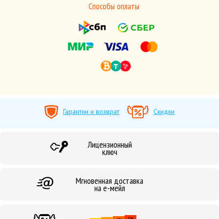
Способы оплаты
Гарантии и возврат
Скидки
Лицензионный
ключ
Мгновенная доставка
на е-мейл
5%