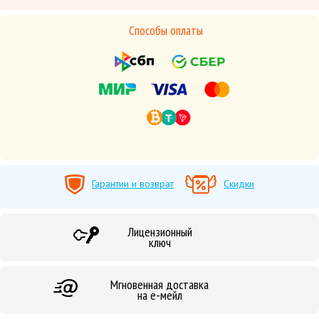
Способы оплаты
Гарантии и возврат
Скидки
Лицензионный
ключ
Мгновенная доставка
на е-мейл