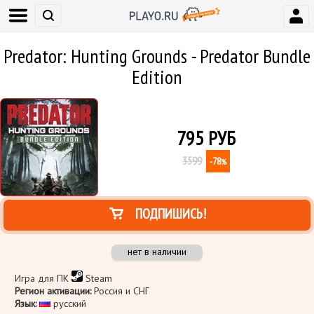
Predator: Hunting Grounds - Predator Bundle
Edition
795
РУБ
3599
-78
%
ПОДПИШИСЬ!
нет в наличии
Игра для ПК
Steam
Регион активации:
Россия и СНГ
Язык:
русский