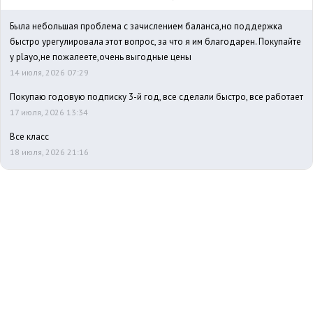
Была небольшая проблема с зачислением баланса,но поддержка
быстро урегулировала этот вопрос, за что я им благодарен. Покупайте
у playo,не пожалеете,очень выгодные цены
14 июля, 2026 07:29
Покупаю годовую подписку 3-й год, все сделали быстро, все работает
17 июля, 2026 13:34
Все класс
18 июля, 2026 21:16