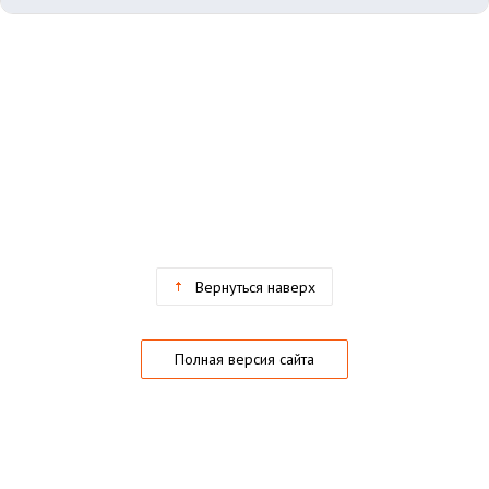
Вернуться наверх
Полная версия сайта