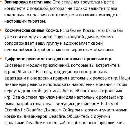
Экипировка отступника.
Эта стильная треуголка идет в
комплекте с повязкой, которая не только защитит глаза
владельца от различных травм, но и позволит выглядеть
настоящим пиратом.
Космическая свинья Космо.
Если бы не Космо, это была бы
уже совсем другая игра! Паря в голубой дымке, Космо
сопровождает вашу группу и вдохновляет своей
непоколебимой храбростью и невероятным обаянием.
Цифровое руководство для настольных ролевых игр.
Системы и модели приключений, которые вы встретите в
играх Pillars of Eternity, традиционно построены на
адаптации и внедрении правил настольных ролевых игр. Наши
дизайнеры решили использовать накопленные знания, чтобы
вернуть долг сообществу любителей настольных ролевых
игр! Эта система приключений для настольных ролевых игр
была разработана с нуля ведущим дизайнером Pillars of
Eternity II: Deadfire Джошем Сойером и другими участниками
команды дизайнеров Deadfire. Общайтесь с другими
фанатами Deadfire и создавайте собственные приключения!