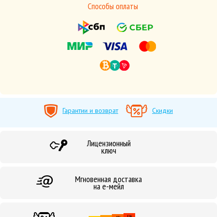
Способы оплаты
Гарантии и возврат
Скидки
Лицензионный
ключ
Мгновенная доставка
на е-мейл
5%