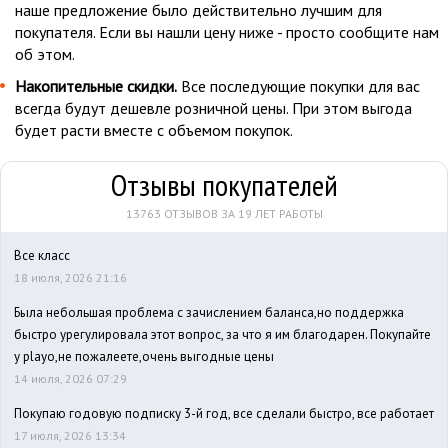
наше предложение было действительно лучшим для
покупателя. Если вы нашли цену ниже - просто сообщите нам
об этом.
Накопительные скидки.
Все последующие покупки для вас
всегда будут дешевле розничной цены. При этом выгода
будет расти вместе с объемом покупок.
Отзывы покупателей
13763 ОТЗЫВОВ ЗА 19 ЛЕТ РАБОТЫ
Все класс
18 июля, 2026 21:16
Была небольшая проблема с зачислением баланса,но поддержка
быстро урегулировала этот вопрос, за что я им благодарен. Покупайте
у playo,не пожалеете,очень выгодные цены
14 июля, 2026 07:29
Покупаю годовую подписку 3-й год, все сделали быстро, все работает
17 июля, 2026 13:34