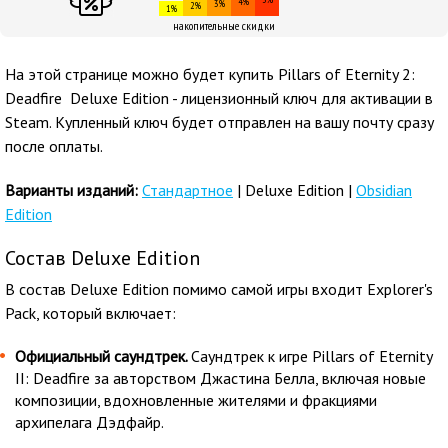
4%
3%
2%
1%
накопительные скидки
На этой странице можно будет купить Pillars of Eternity 2:
Deadfire Deluxe Edition - лицензионный ключ для активации в
Steam. Купленный ключ будет отправлен на вашу почту сразу
после оплаты.
Варианты изданий:
Стандартное
| Deluxe Edition |
Obsidian
Edition
Состав Deluxe Edition
В состав Deluxe Edition помимо самой игры входит Explorer's
Pack, который включает:
Официальный саундтрек.
Саундтрек к игре Pillars of Eternity
II: Deadfire за авторством Джастина Белла, включая новые
композиции, вдохновленные жителями и фракциями
архипелага Дэдфайр.