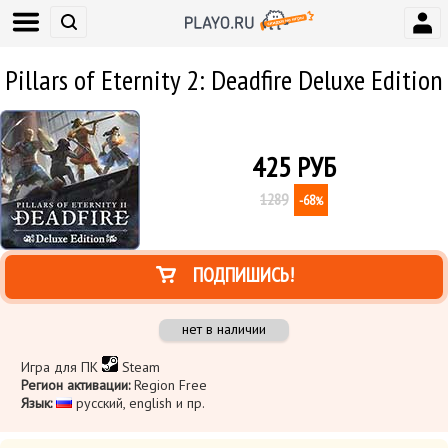
Pillars of Eternity 2: Deadfire Deluxe Edition
425
РУБ
1289
-68
%
ПОДПИШИСЬ!
нет в наличии
Игра для ПК
Steam
Регион активации:
Region Free
Язык:
​ русский, english и пр.