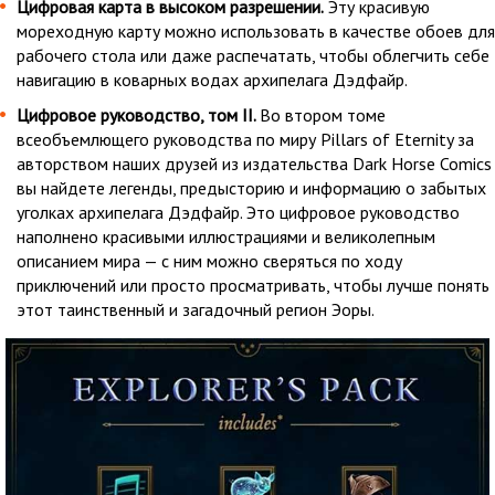
Цифровая карта в высоком разрешении.
Эту красивую
мореходную карту можно использовать в качестве обоев для
рабочего стола или даже распечатать, чтобы облегчить себе
навигацию в коварных водах архипелага Дэдфайр.
Цифровое руководство, том II.
Во втором томе
всеобъемлющего руководства по миру Pillars of Eternity за
авторством наших друзей из издательства Dark Horse Comics
вы найдете легенды, предысторию и информацию о забытых
уголках архипелага Дэдфайр. Это цифровое руководство
наполнено красивыми иллюстрациями и великолепным
описанием мира — с ним можно сверяться по ходу
приключений или просто просматривать, чтобы лучше понять
этот таинственный и загадочный регион Эоры.