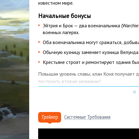
известном мире.
Начальные бонусы
Эйтрия и Брок — два военачальника (Warchief
военных лагерях.
Оба военачальника могут сражаться, добыва
Обычную кузницу заменяет кузница Велунда (
Крестьяне строят и ремонтируют здания бы
Повышая уровень славы, клан Коня получает 
построить вторую реликвию!
Кроме того, клан имеет собственную реликвию
скорость ковки и добычи руды!
Кузница Велунда, Эйтрия и Брок
Трейлер
Системные Требования
Вместо обычной кузницы у вас будет кузниц
скорость ковки на 20%.
Эйтрия и Брок — военачальники клана Коня. 