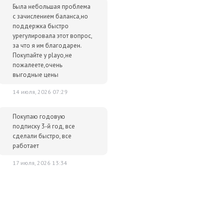
Была небольшая проблема
с зачислением баланса,но
поддержка быстро
урегулировала этот вопрос,
за что я им благодарен.
Покупайте у playo,не
пожалеете,очень
выгодные цены
14 июля, 2026 07:29
Покупаю годовую
подписку 3-й год, все
сделали быстро, все
работает
17 июля, 2026 13:34