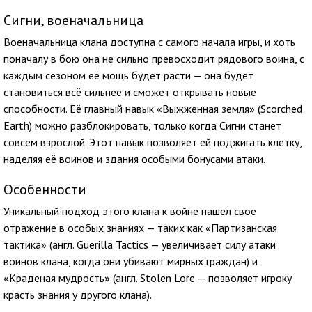
Сигни, военачальница
Военачальница клана доступна с самого начала игры, и хоть
поначалу в бою она не сильно превосходит рядового воина, с
каждым сезоном её мощь будет расти — она будет
становиться всё сильнее и сможет открывать новые
способности. Её главный навык «Выжженная земля» (Scorched
Earth) можно разблокировать, только когда Сигни станет
совсем взрослой. Этот навык позволяет ей поджигать клетку,
наделяя её воинов и здания особыми бонусами атаки.
Особенности
Уникальный подход этого клана к войне нашёл своё
отражение в особых знаниях — таких как «Партизанская
тактика» (англ. Guerilla Tactics — увеличивает силу атаки
воинов клана, когда они убивают мирных граждан) и
«Краденая мудрость» (англ. Stolen Lore — позволяет игроку
красть знания у другого клана).