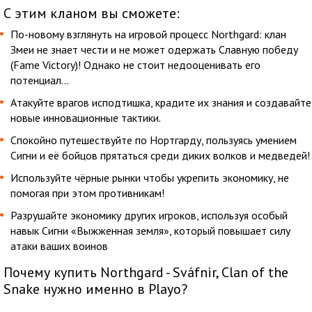
С этим кланом вы сможете:
По-новому взглянуть на игровой процесс Northgard: клан
Змеи не знает чести и не может одержать Славную победу
(Fame Victory)! Однако не стоит недооценивать его
потенциал...
Атакуйте врагов исподтишка, крадите их знания и создавайте
новые инновационные тактики.
Спокойно путешествуйте по Нортгарду, пользуясь умением
Сигни и её бойцов прятаться среди диких волков и медведей!
Используйте чёрные рынки чтобы укрепить экономику, не
помогая при этом противникам!
Разрушайте экономику других игроков, используя особый
навык Сигни «Выжженная земля», который повышает силу
атаки ваших воинов
Почему купить Northgard - Sváfnir, Clan of the
Snake нужно именно в Playo?