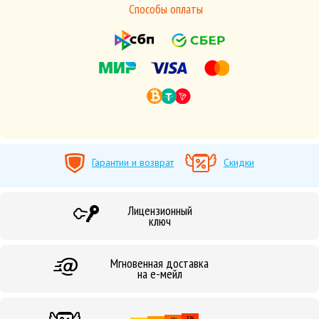
Способы оплаты
Гарантии и возврат
Скидки
Лицензионный
ключ
Мгновенная доставка
на е-мейл
5%