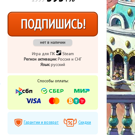
ПОДПИШИСЬ!
нет в наличии
Игра для ПК
Steam
Регион активации:
Россия и СНГ
Язык:
русский
Способы оплаты:
Гарантии и возврат
Скидки