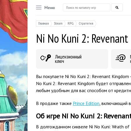
Меню
Главная
Steam
RPG
Стратегия
Ni No Kuni 2: Revenant
Лицензионный
ключ
Вы покупаете Ni No Kuni 2: Revenant Kingdom 
No Kuni 2: Revenant Kingdom будет отправлен
любым удобным для вас способом от кредитн
В продаже также
Prince Edition
, включающий в
Об игре Ni No Kuni 2: Revena
В долгожданном сиквеле Ni No Kuni: Wrath of 