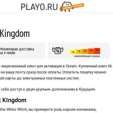
 Kingdom
Мгновенная доставка
5%
4%
3%
на е-мейл
2%
1%
накопительные скидки
- лицензионный ключ для активации в Steam. Купленный ключ Ni
 на вашу почту сразу после оплаты. Оплатить покупку можно
ой карты до электронных платежных систем.
 себя доступ к двум крупным дополнениям в будущем.
nt Kingdom
the White Witch, вы примерите роль короля-изгнанника,