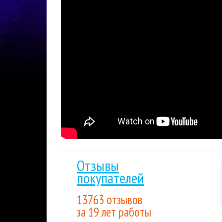
Гарантия низкой цены.
Мы внимательно след
лучшим для покупателя. Если вы нашли цену
Накопительные скидки.
Все последующие пок
выгода будет расти вместе с объемом покуп
Отзывы
покупателей
13763 отзывов
за 19 лет работы