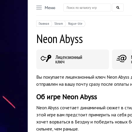
Меню
Главная
Steam
Rogue-lite
Neon Abyss
Лицензионный
ключ
Вы покупаете лицензионный ключ Neon Abyss 
отправлен на вашу почту сразу после оплаты 
Об игре Neon Abyss
Neon Abyss сочетает динамичный сюжет в стил
этой игре вам предстоит примерить на себя р
хочет ворваться в Бездну и победить новых б
сильнее, чем раньше.