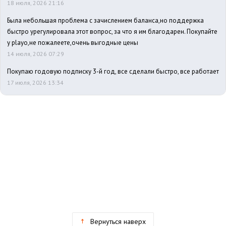
18 июля, 2026 21:16
Была небольшая проблема с зачислением баланса,но поддержка
быстро урегулировала этот вопрос, за что я им благодарен. Покупайте
у playo,не пожалеете,очень выгодные цены
14 июля, 2026 07:29
Покупаю годовую подписку 3-й год, все сделали быстро, все работает
17 июля, 2026 13:34
Вернуться наверх