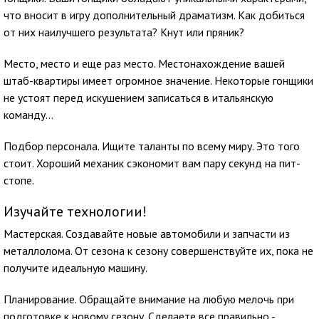
что вносит в игру дополнительный драматизм. Как добиться
от них наилучшего результата? Кнут или пряник?
Место, место и еще раз место. Местонахождение вашей
штаб-квартиры имеет огромное значение. Некоторые гонщики
не устоят перед искушением записаться в итальянскую
команду...
Подбор персонала. Ищите таланты по всему миру. Это того
стоит. Хороший механик сэкономит вам пару секунд на пит-
стопе.
Изучайте технологии!
Мастерская. Создавайте новые автомобили и запчасти из
металлолома. От сезона к сезону совершенствуйте их, пока не
получите идеальную машину.
Планирование. Обращайте внимание на любую мелочь при
подготовке к новому сезону. Сделаете все правильно -