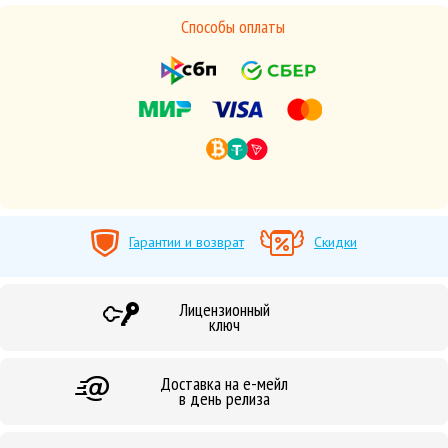
Способы оплаты
Гарантии и возврат
Скидки
Лицензионный
ключ
Доставка на е-мейл
в день релиза