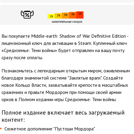
5%
4%
3%
2%
1%
накопительные скидки
Вы покупаете Middle-earth: Shadow of War Definitive Edition -
лицензионный ключ для активации в Steam. Купленный ключ
«Средиземье: Тени войны» будет отправлен на вашу почту
сразу после оплаты.
Познакомьтесь с легендарным открытым миром, оживленным
благодаря знаменитой системе "Заклятые враги". Создайте
новое Кольцо Власти, захватывайте крепости в масштабных
сражениях и правьте Мордором при помощи своей армии
орков в Полном издании игры Средиземье: Тени войны.
Полное издание включает весь загружаемый
контент:
Сюжетное дополнение "Пустоши Мордора"