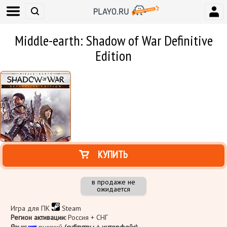
Middle-earth: Shadow of War Definitive
Edition
КУПИТЬ
в продаже не
ожидается
Игра для ПК
Steam
Регион активации:
Россия + СНГ