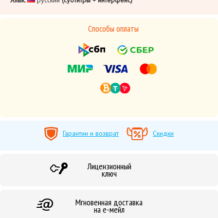
Язык:
русский
(субтитры + интерфейс)
Способы оплаты
Гарантии и возврат
Скидки
Лицензионный
ключ
Мгновенная доставка
на е-мейл