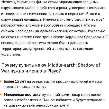
Nemesis, фирменная фишка серии, управляющая реациями
окружающего мира на действия игрока, усовершенствовалась
и теперь вносит изменения не только в персонажей, но и в
окружающий ландшафт. Именно в систему "заклятых врагов"
разработчики вложили массу усилий и обещают, что мы
сможем наблюдать за драматическими сюжетами, буквально
не сходя с насиженного трона серого кардинала Средиземья. С
помощью данной системы можно будет расширять
территории вокруг крепостей и захватывать соседние
укрепления.
Почему купить ключ Middle-earth: Shadow of
War нужно именно в Playo?
Более 15 лет
на рынке, тысячи проданных ключей и масса
положительных отзывов.
Мгновенная доставка
: купленный вами товар сразу после
оплаты отобразится в Личном кабинете и будет отправлен
на указанную вами электронную почту.