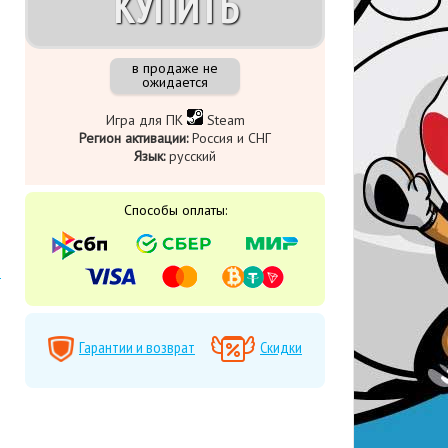
КУПИТЬ
в продаже не
ожидается
Игра для ПК
Steam
Регион активации:
Россия и СНГ
Язык:
русский
Способы оплаты:
Гарантии и возврат
Скидки