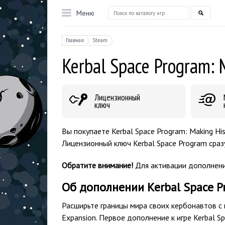
Меню
Главная
Steam
Kerbal Space Program: 
Лицензионный
ключ
Вы покупаете Kerbal Space Program: Making His
Лицензионный ключ Kerbal Space Program сраз
Обратите внимание!
Для активации дополнени
Об дополнении Kerbal Space P
Расширьте границы мира своих кербонавтов с 
Expansion. Первое дополнение к игре Kerbal S