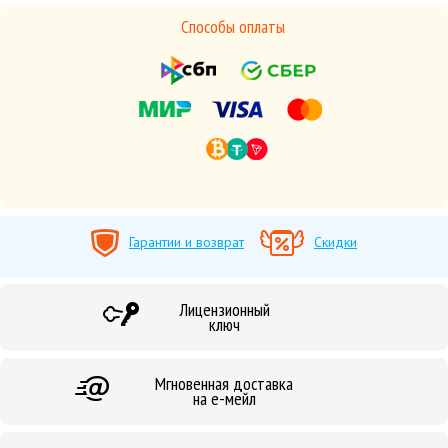
Способы оплаты
Гарантии и возврат
Скидки
Лицензионный
ключ
Мгновенная доставка
на е-мейл