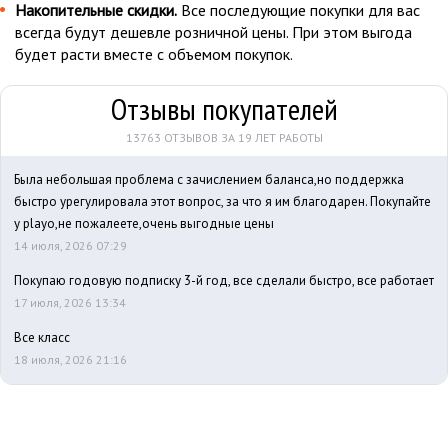
Накопительные скидки.
Все последующие покупки для вас
всегда будут дешевле розничной цены. При этом выгода
будет расти вместе с объемом покупок.
Отзывы покупателей
13763 ОТЗЫВОВ ЗА 19 ЛЕТ РАБОТЫ
Была небольшая проблема с зачислением баланса,но поддержка
быстро урегулировала этот вопрос, за что я им благодарен. Покупайте
у playo,не пожалеете,очень выгодные цены
14 июля, 2026 07:29
Покупаю годовую подписку 3-й год, все сделали быстро, все работает
17 июля, 2026 13:34
Все класс
18 июля, 2026 21:16