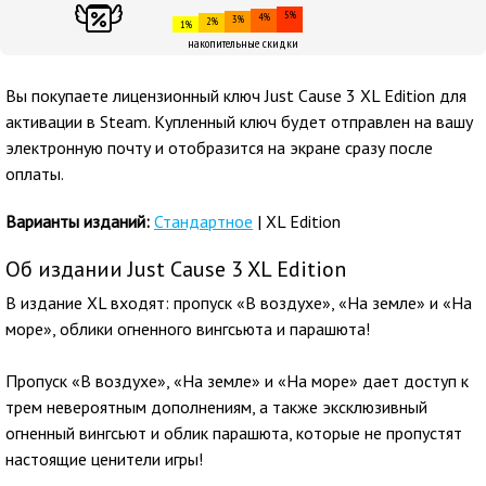
5%
4%
3%
2%
1%
накопительные скидки
Вы покупаете лицензионный ключ Just Cause 3 XL Edition для
активации в Steam. Купленный ключ будет отправлен на вашу
электронную почту и отобразится на экране сразу после
оплаты.
Варианты изданий:
Стандартное
| XL Edition
Об издании Just Cause 3 XL Edition
В издание XL входят: пропуск «В воздухе», «На земле» и «На
море», облики огненного вингсьюта и парашюта!
Пропуск «В воздухе», «На земле» и «На море» дает доступ к
трем невероятным дополнениям, а также эксклюзивный
огненный вингсьют и облик парашюта, которые не пропустят
настоящие ценители игры!