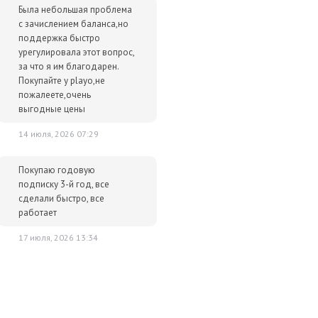
Была небольшая проблема
с зачислением баланса,но
поддержка быстро
урегулировала этот вопрос,
за что я им благодарен.
Покупайте у playo,не
пожалеете,очень
выгодные цены
14 июля, 2026 07:29
Покупаю годовую
подписку 3-й год, все
сделали быстро, все
работает
17 июля, 2026 13:34