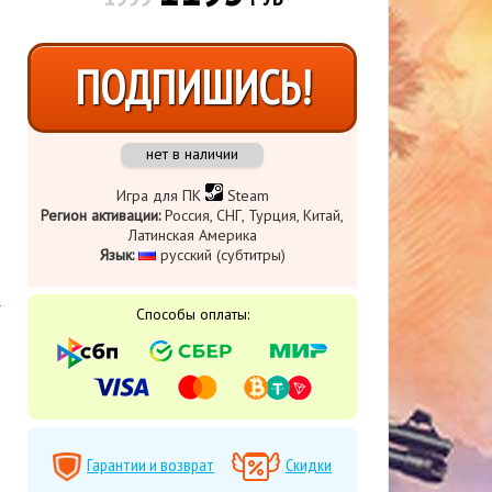
ПОДПИШИСЬ!
нет в наличии
Игра для ПК
Steam
Регион активации:
Россия, СНГ, Турция, Китай,
Латинская Америка
Язык:
русский (субтитры)
Способы оплаты:
Гарантии и возврат
Скидки