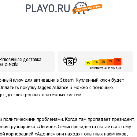
Мгновенная доставка
5%
4%
3%
на е-мейл
2%
1%
накопительные скидки
зионный ключ для активации в Steam. Купленный ключ будет
Оплатить покупку Jagged Alliance 3 можно с помощью
рт до электронных платежных систем.
и политическими проблемами. Когда там пропадает президент,
енная группировка «Легион». Семья президента пытается этому
ной корпорацией «Адонис» они находят опытных наемников,