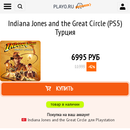
Indiana Jones and the Great Circle (PS5)
Турция
6995
РУБ
11999
-42
%
КУПИТЬ
товар в наличии
Покупка на ваш аккаунт
Indiana Jones and the Great Circle для Playstation