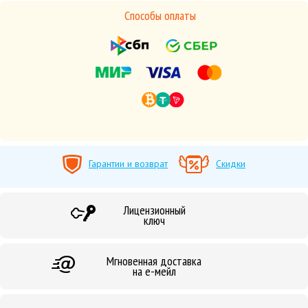
Способы оплаты
Гарантии и возврат
Скидки
Лицензионный
ключ
Мгновенная доставка
на е-мейл