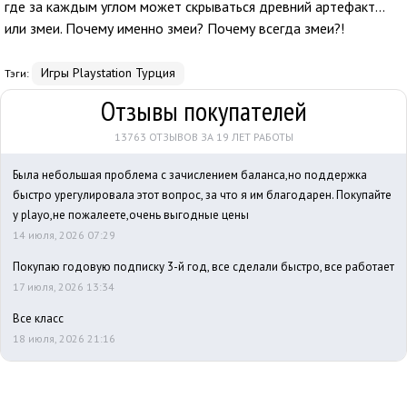
где за каждым углом может скрываться древний артефакт...
или змеи. Почему именно змеи? Почему всегда змеи?!
Игры Playstation Турция
Тэги:
Отзывы покупателей
13763 ОТЗЫВОВ ЗА 19 ЛЕТ РАБОТЫ
Была небольшая проблема с зачислением баланса,но поддержка
быстро урегулировала этот вопрос, за что я им благодарен. Покупайте
у playo,не пожалеете,очень выгодные цены
14 июля, 2026 07:29
Покупаю годовую подписку 3-й год, все сделали быстро, все работает
17 июля, 2026 13:34
Все класс
18 июля, 2026 21:16