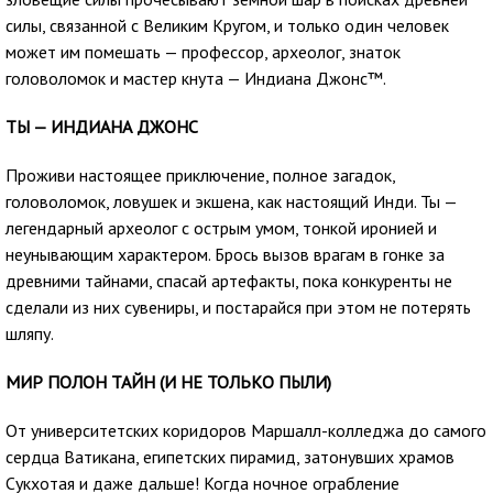
силы, связанной с Великим Кругом, и только один человек
может им помешать — профессор, археолог, знаток
головоломок и мастер кнута — Индиана Джонс™.
ТЫ — ИНДИАНА ДЖОНС
Проживи настоящее приключение, полное загадок,
головоломок, ловушек и экшена, как настоящий Инди. Ты —
легендарный археолог с острым умом, тонкой иронией и
неунывающим характером. Брось вызов врагам в гонке за
древними тайнами, спасай артефакты, пока конкуренты не
сделали из них сувениры, и постарайся при этом не потерять
шляпу.
МИР ПОЛОН ТАЙН (И НЕ ТОЛЬКО ПЫЛИ)
От университетских коридоров Маршалл-колледжа до самого
сердца Ватикана, египетских пирамид, затонувших храмов
Сукхотая и даже дальше! Когда ночное ограбление