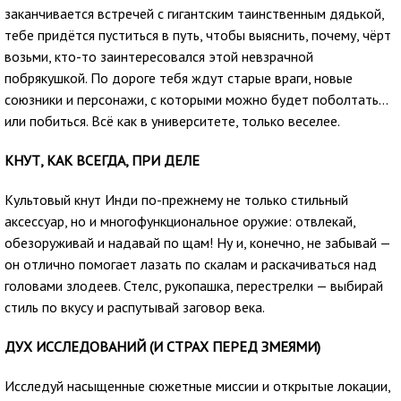
заканчивается встречей с гигантским таинственным дядькой,
тебе придётся пуститься в путь, чтобы выяснить, почему, чёрт
возьми, кто-то заинтересовался этой невзрачной
побрякушкой. По дороге тебя ждут старые враги, новые
союзники и персонажи, с которыми можно будет поболтать...
или побиться. Всё как в университете, только веселее.
КНУТ, КАК ВСЕГДА, ПРИ ДЕЛЕ
Культовый кнут Инди по-прежнему не только стильный
аксессуар, но и многофункциональное оружие: отвлекай,
обезоруживай и надавай по щам! Ну и, конечно, не забывай —
он отлично помогает лазать по скалам и раскачиваться над
головами злодеев. Стелс, рукопашка, перестрелки — выбирай
стиль по вкусу и распутывай заговор века.
ДУХ ИССЛЕДОВАНИЙ (И СТРАХ ПЕРЕД ЗМЕЯМИ)
Исследуй насыщенные сюжетные миссии и открытые локации,