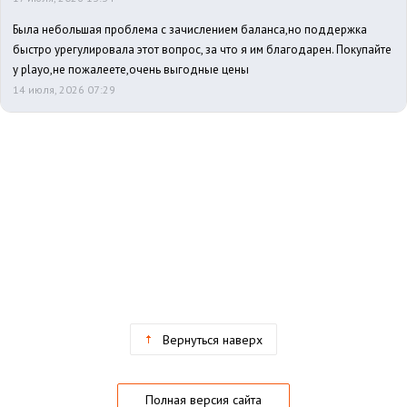
Была небольшая проблема с зачислением баланса,но поддержка
быстро урегулировала этот вопрос, за что я им благодарен. Покупайте
у playo,не пожалеете,очень выгодные цены
14 июля, 2026 07:29
Вернуться наверх
Полная версия сайта