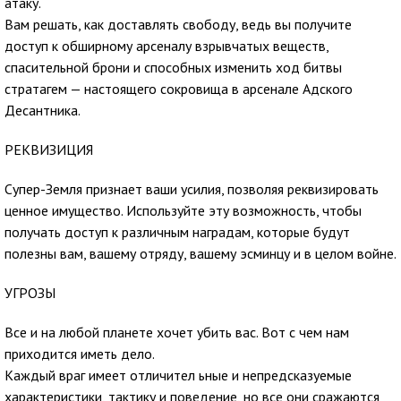
атаку.
Вам решать, как доставлять свободу, ведь вы получите
доступ к обширному арсеналу взрывчатых веществ,
спасительной брони и способных изменить ход битвы
стратагем — настоящего сокровища в арсенале Адского
Десантника.
РЕКВИЗИЦИЯ
Супер-Земля признает ваши усилия, позволяя реквизировать
ценное имущество. Используйте эту возможность, чтобы
получать доступ к различным наградам, которые будут
полезны вам, вашему отряду, вашему эсминцу и в целом войне.
УГРОЗЫ
Все и на любой планете хочет убить вас. Вот с чем нам
приходится иметь дело.
Каждый враг имеет отличител ьные и непредсказуемые
характеристики, тактику и поведение, но все они сражаются