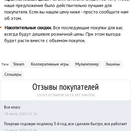
наше предложение было действительно лучшим для
покупателя. Если вы нашли цену ниже - просто сообщите нам
об этом.
Накопительные скидки.
Все последующие покупки для вас
всегда будут дешевле розничной цены. При этом выгода
будет расти вместе с объемом покупок.
Steam
Кооперативные игры
Мультиплеер
Экшены
Тэги:
Слэшеры
Отзывы покупателей
13763 ОТЗЫВОВ ЗА 19 ЛЕТ РАБОТЫ
Все класс
18 июля, 2026 21:16
Покупаю годовую подписку 3-й год, все сделали быстро, все работает
17 июля, 2026 13:34