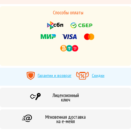
Способы оплаты
Гарантии и возврат
Скидки
Лицензионный
ключ
Мгновенная доставка
на е-мейл