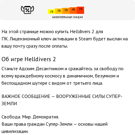
5%
4%
3%
2%
1%
накопительные скидки
На этой странице можно купить Helldivers 2 для
ПК. Лицензионный ключ активации в Steam будет выслан на
вашу почту сразу после оплаты.
Об игре Helldivers 2
Станьте Адским Десантником и сражайтесь за свободу по
всему враждебному космосу в динамичном, безумном и
беспощадном шутере с видом от третьего лица.
ВАЖНОЕ СООБЩЕНИЕ — ВООРУЖЕННЫЕ СИЛЫ СУПЕР-
ЗЕМЛИ
Свобода. Мир. Демократия.
Ваши права граждан Супер-Земли — основы нашей
цивилизации.