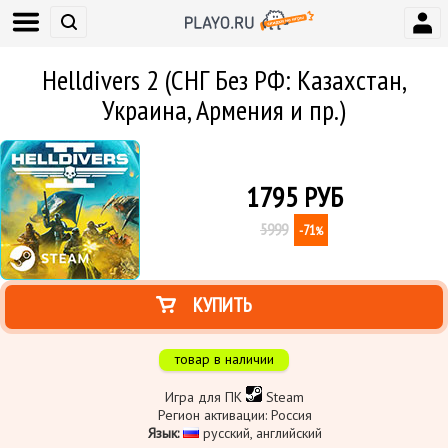
Helldivers 2 (СНГ Без РФ: Казахстан,
Украина, Армения и пр.)
1795
РУБ
5999
-71
%
КУПИТЬ
товар в наличии
Игра для ПК
Steam
Регион активации: Россия
Язык:
русский, английский