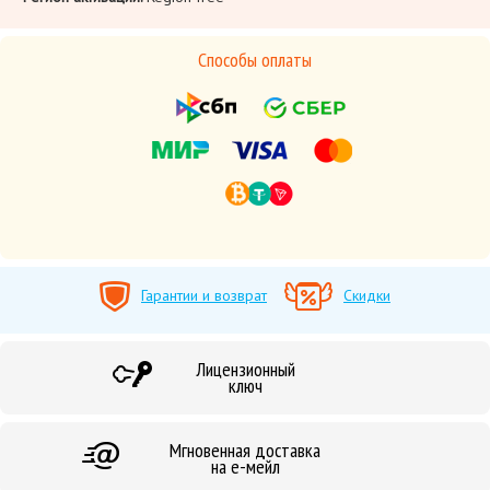
Способы оплаты
Гарантии и возврат
Скидки
Лицензионный
ключ
Мгновенная доставка
на е-мейл