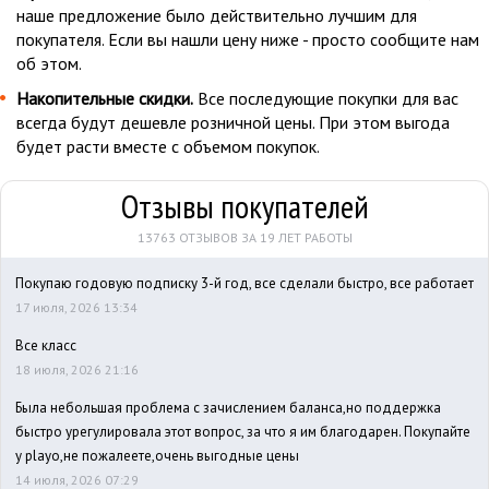
наше предложение было действительно лучшим для
покупателя. Если вы нашли цену ниже - просто сообщите нам
об этом.
Накопительные скидки.
Все последующие покупки для вас
всегда будут дешевле розничной цены. При этом выгода
будет расти вместе с объемом покупок.
Отзывы покупателей
13763 ОТЗЫВОВ ЗА 19 ЛЕТ РАБОТЫ
Покупаю годовую подписку 3-й год, все сделали быстро, все работает
17 июля, 2026 13:34
Все класс
18 июля, 2026 21:16
Была небольшая проблема с зачислением баланса,но поддержка
быстро урегулировала этот вопрос, за что я им благодарен. Покупайте
у playo,не пожалеете,очень выгодные цены
14 июля, 2026 07:29