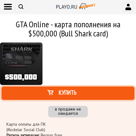
GTA Online - карта пополнения на
$500,000 (Bull Shark card)
КУПИТЬ
в продаже не
ожидается
Карта оплаты для ПК
(Rockstar Social Club)
Регион активации:
Region free