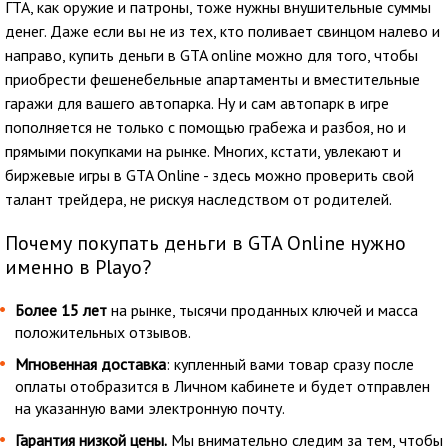
ГТА, как оружие и патроны, тоже нужны внушительные суммы
денег. Даже если вы не из тех, кто поливает свинцом налево и
направо, купить деньги в GTA online можно для того, чтобы
приобрести фешенебельные апартаменты и вместительные
гаражи для вашего автопарка. Ну и сам автопарк в игре
пополняется не только с помощью грабежа и разбоя, но и
прямыми покупками на рынке. Многих, кстати, увлекают и
биржевые игры в GTA Online - здесь можно проверить свой
талант трейдера, не рискуя наследством от родителей.
Почему покупать деньги в GTA Online нужно
именно в Playo?
Более 15 лет
на рынке, тысячи проданных ключей и масса
положительных отзывов.
Мгновенная доставка
: купленный вами товар сразу после
оплаты отобразится в Личном кабинете и будет отправлен
на указанную вами электронную почту.
Гарантия низкой цены.
Мы внимательно следим за тем, чтобы