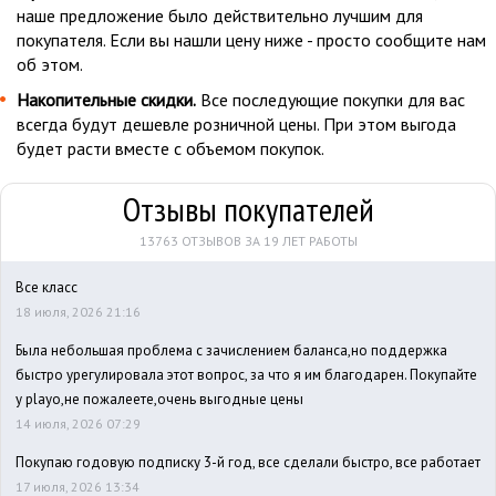
наше предложение было действительно лучшим для
покупателя. Если вы нашли цену ниже - просто сообщите нам
об этом.
Накопительные скидки.
Все последующие покупки для вас
всегда будут дешевле розничной цены. При этом выгода
будет расти вместе с объемом покупок.
Отзывы покупателей
13763 ОТЗЫВОВ ЗА 19 ЛЕТ РАБОТЫ
Все класс
18 июля, 2026 21:16
Была небольшая проблема с зачислением баланса,но поддержка
быстро урегулировала этот вопрос, за что я им благодарен. Покупайте
у playo,не пожалеете,очень выгодные цены
14 июля, 2026 07:29
Покупаю годовую подписку 3-й год, все сделали быстро, все работает
17 июля, 2026 13:34