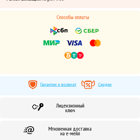
Способы оплаты
Гарантии и возврат
Скидки
Лицензионный
ключ
Мгновенная доставка
на е-мейл