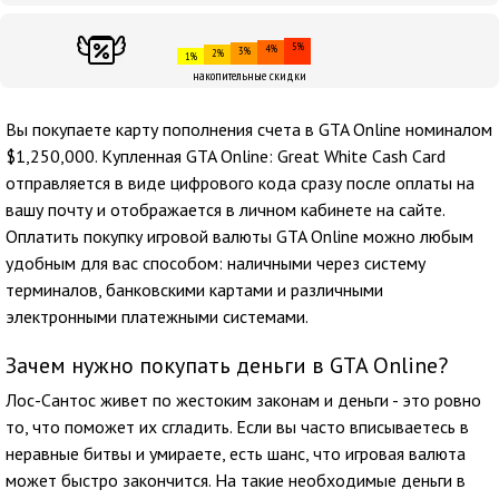
5%
4%
3%
2%
1%
накопительные скидки
Вы покупаете карту пополнения счета в GTA Online номиналом
$1,250,000. Купленная GTA Online: Great White Cash Card
отправляется в виде цифрового кода сразу после оплаты на
вашу почту и отображается в личном кабинете на сайте.
Оплатить покупку игровой валюты GTA Online можно любым
удобным для вас способом: наличными через систему
терминалов, банковскими картами и различными
электронными платежными системами.
Зачем нужно покупать деньги в GTA Online?
Лос-Сантос живет по жестоким законам и деньги - это ровно
то, что поможет их сгладить. Если вы часто вписываетесь в
неравные битвы и умираете, есть шанс, что игровая валюта
может быстро закончится. На такие необходимые деньги в