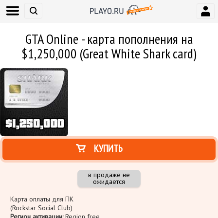
GTA Online - карта пополнения на
$1,250,000 (Great White Shark card)
КУПИТЬ
в продаже не
ожидается
Карта оплаты для ПК
(Rockstar Social Club)
Регион активации:
Region free