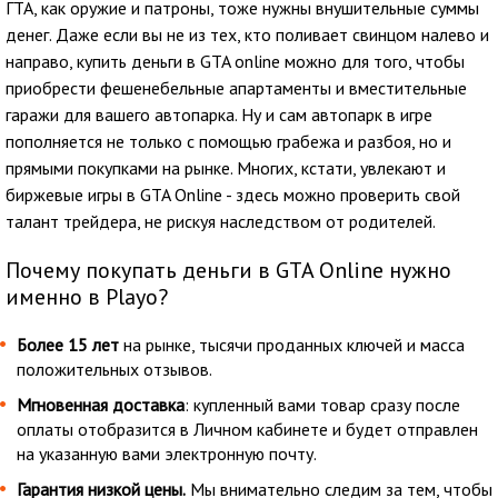
ГТА, как оружие и патроны, тоже нужны внушительные суммы
денег. Даже если вы не из тех, кто поливает свинцом налево и
направо, купить деньги в GTA online можно для того, чтобы
приобрести фешенебельные апартаменты и вместительные
гаражи для вашего автопарка. Ну и сам автопарк в игре
пополняется не только с помощью грабежа и разбоя, но и
прямыми покупками на рынке. Многих, кстати, увлекают и
биржевые игры в GTA Online - здесь можно проверить свой
талант трейдера, не рискуя наследством от родителей.
Почему покупать деньги в GTA Online нужно
именно в Playo?
Более 15 лет
на рынке, тысячи проданных ключей и масса
положительных отзывов.
Мгновенная доставка
: купленный вами товар сразу после
оплаты отобразится в Личном кабинете и будет отправлен
на указанную вами электронную почту.
Гарантия низкой цены.
Мы внимательно следим за тем, чтобы