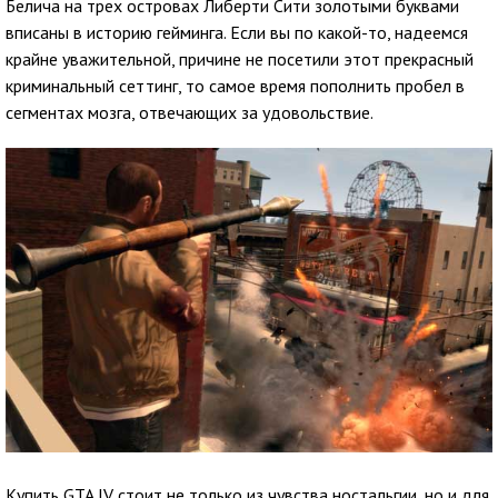
Белича на трех островах Либерти Сити золотыми буквами
вписаны в историю гейминга. Если вы по какой-то, надеемся
крайне уважительной, причине не посетили этот прекрасный
криминальный сеттинг, то самое время пополнить пробел в
сегментах мозга, отвечающих за удовольствие.
Купить GTA IV стоит не только из чувства ностальгии, но и для