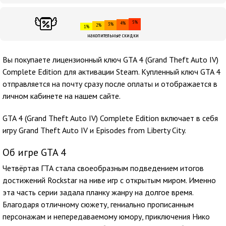
5%
4%
3%
2%
1%
накопительные скидки
Вы покупаете лицензионный ключ GTA 4 (Grand Theft Auto IV)
Complete Edition для активации Steam. Купленный ключ GTA 4
отправляется на почту сразу после оплаты и отображается в
личном кабинете на нашем сайте.
GTA 4 (Grand Theft Auto IV) Complete Edition включает в себя
игру Grand Theft Auto IV и Episodes from Liberty City.
Об игре GTA 4
Четвёртая ГТА стала своеобразным подведением итогов
достижений Rockstar на ниве игр с открытым миром. Именно
эта часть серии задала планку жанру на долгое время.
Благодаря отличному сюжету, гениально прописанным
персонажам и непередаваемому юмору, приключения Нико