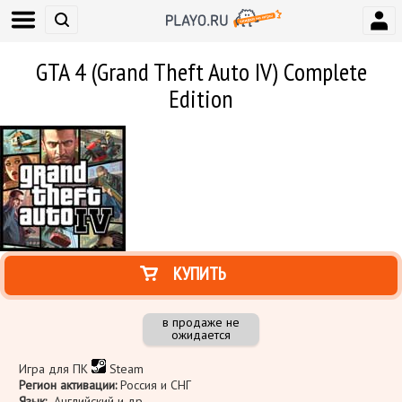
GTA 4 (Grand Theft Auto IV) Complete
Edition
КУПИТЬ
в продаже не
ожидается
Игра для ПК
Steam
Регион активации:
Россия и СНГ
Язык:
Английский и др.