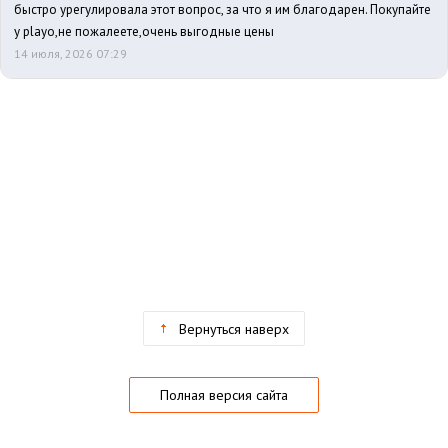
быстро урегулировала этот вопрос, за что я им благодарен. Покупайте
у playo,не пожалеете,очень выгодные цены
14 июля, 2026 07:29
Вернуться наверх
Полная версия сайта