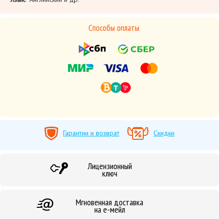
Способы оплаты
Гарантии и возврат
Скидки
Лицензионный
ключ
Мгновенная доставка
на е-мейл