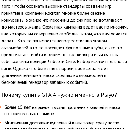
того, чтобы осознать высокие стандарты создания игр,
принятые в компании Rocktar. Многие более свежие
конкуренты в жанре игр-песочниц до сих пор не дотягивают
до мастеров жанра. Сюжетная кампания ведет вас по миссиям,
вне которых вы совершенно свободны в том, что вам хочется
делать. Кто-то занимается непосредственно угоном
автомобилей, кто-то посещает фривольные клубы, а кто-то
предпочитает войти в режим постал-киллера и вызвать на
себя все силы полиции Либерти Сити. Выбор исключительно за
вами. Однако что бы вы не выбрали, вас всегда ждёт
ураганный геймплей, масса скрытых возможностей и
бесконченый генератор забавных событий.
Почему купить GTA 4 нужно именно в Playo?
Более 15 лет
на рынке, тысячи проданных ключей и масса
положительных отзывов.
Мгновенная доставка
: купленный вами товар сразу после
оплаты отобразится в Личном кабинете и будет отправлен