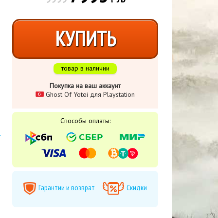
КУПИТЬ
товар в наличии
Покупка на ваш аккаунт
Ghost Of Yotei для Playstation
Способы оплаты:
,
Гарантии и возврат
Скидки