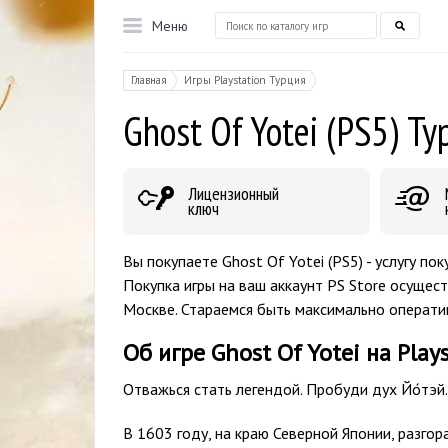
Меню
Главная
Игры Playstation Турция
Ghost Of Yotei (PS5) Ту
Лицензионный
ключ
Вы покупаете Ghost Of Yotei (PS5) - услугу по
Покупка игры на ваш аккаунт PS Store осущест
Москве. Стараемся быть максимально операт
Об игре Ghost Of Yotei на Play
Отважься стать легендой. Пробуди дух Йо́тэй.
В 1603 году, на краю Северной Японии, разгор