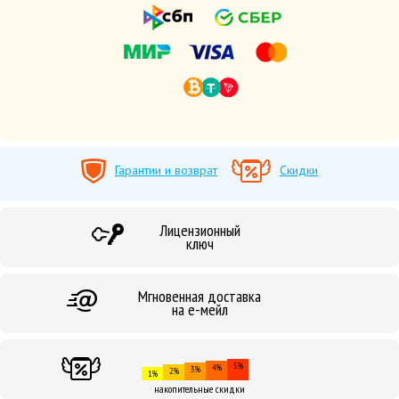
Гарантии и возврат
Скидки
Лицензионный
ключ
Мгновенная доставка
на е-мейл
5%
4%
3%
2%
1%
накопительные скидки