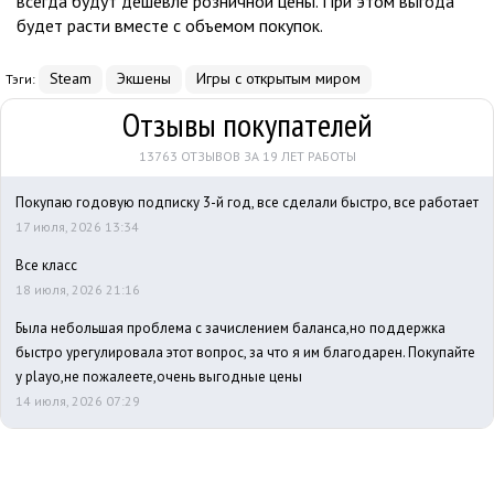
всегда будут дешевле розничной цены. При этом выгода
будет расти вместе с объемом покупок.
Steam
Экшены
Игры с открытым миром
Тэги:
Отзывы покупателей
13763 ОТЗЫВОВ ЗА 19 ЛЕТ РАБОТЫ
Покупаю годовую подписку 3-й год, все сделали быстро, все работает
17 июля, 2026 13:34
Все класс
18 июля, 2026 21:16
Была небольшая проблема с зачислением баланса,но поддержка
быстро урегулировала этот вопрос, за что я им благодарен. Покупайте
у playo,не пожалеете,очень выгодные цены
14 июля, 2026 07:29