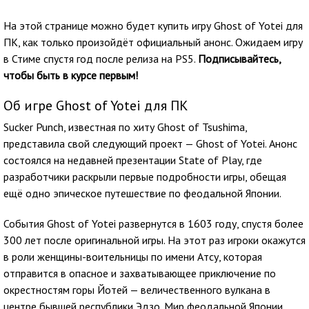
На этой странице можно будет купить игру Ghost of Yotei для
ПК, как только произойдёт официальный анонс. Ожидаем игру
в Стиме спустя год после релиза на PS5.
Подписывайтесь,
чтобы быть в курсе первым!
Об игре Ghost of Yotei для ПК
Sucker Punch, известная по хиту Ghost of Tsushima,
представила свой следующий проект — Ghost of Yotei. Анонс
состоялся на недавней презентации State of Play, где
разработчики раскрыли первые подробности игры, обещая
ещё одно эпическое путешествие по феодальной Японии.
События Ghost of Yotei развернутся в 1603 году, спустя более
300 лет после оригинальной игры. На этот раз игроки окажутся
в роли женщины-воительницы по имени Атсу, которая
отправится в опасное и захватывающее приключение по
окрестностям горы Йотей — величественного вулкана в
центре бывшей республики Эдзо. Мир феодальной Японии