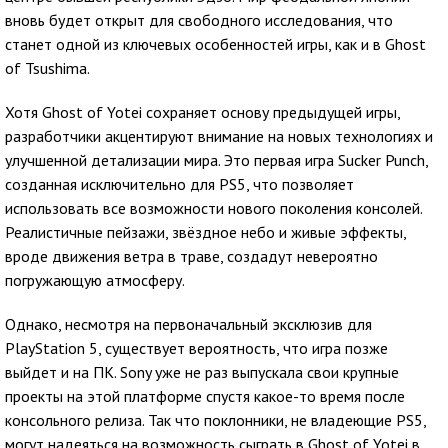
вновь будет открыт для свободного исследования, что
станет одной из ключевых особенностей игры, как и в Ghost
of Tsushima.
Хотя Ghost of Yotei сохраняет основу предыдущей игры,
разработчики акцентируют внимание на новых технологиях и
улучшенной детализации мира. Это первая игра Sucker Punch,
созданная исключительно для PS5, что позволяет
использовать все возможности нового поколения консолей.
Реалистичные пейзажи, звёздное небо и живые эффекты,
вроде движения ветра в траве, создадут невероятно
погружающую атмосферу.
Однако, несмотря на первоначальный эксклюзив для
PlayStation 5, существует вероятность, что игра позже
выйдет и на ПК. Sony уже не раз выпускала свои крупные
проекты на этой платформе спустя какое-то время после
консольного релиза. Так что поклонники, не владеющие PS5,
могут надеяться на возможность сыграть в Ghost of Yotei в