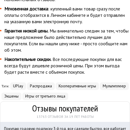
Мгновенная доставка
: купленный вами товар сразу после
оплаты отобразится в Личном кабинете и будет отправлен
на указанную вами электронную почту.
Гарантия низкой цены.
Мы внимательно следим за тем, чтобы
наше предложение было действительно лучшим для
покупателя. Если вы нашли цену ниже - просто сообщите нам
об этом.
Накопительные скидки.
Все последующие покупки для вас
всегда будут дешевле розничной цены. При этом выгода
будет расти вместе с объемом покупок.
UPlay
Распродажа
Кооперативные игры
Мультиплеер
Тэги:
Экшены
Игры от третьего лица
Отзывы покупателей
13763 ОТЗЫВОВ ЗА 19 ЛЕТ РАБОТЫ
Покупаю годовую подписку 3-й год, все сделали быстро, все работает