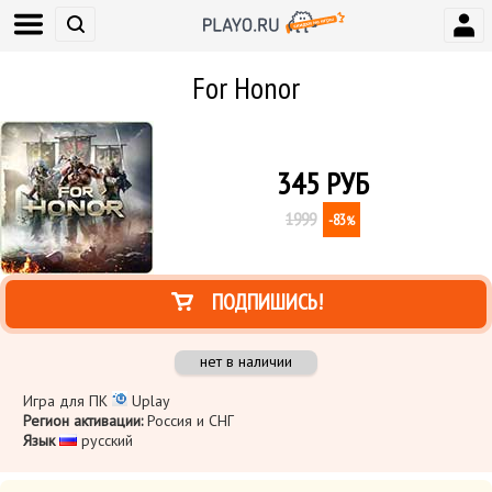
For Honor
345
РУБ
1999
-83
%
ПОДПИШИСЬ!
нет в наличии
Игра для ПК
Uplay
Регион активации:
Россия и СНГ
Язык
​ русский