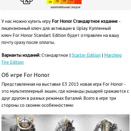
3%
2%
1%
накопительные скидки
У нас можно купить игру
For Honor Стандартное издание
-
лицензионный ключ для активации в Uplay. Купленный
ключ For Honor Standart Edition будет отправлен на вашу
почту сразу после оплаты.
Варианты изданий:
Стандартное |
Starter Edition
|
Marching
Fire Edition
Об игре For Honor
Представленная на выставке E3 2015 новая игра For Honor -
это мультиплеерный экшен, где команды рыцарей сражаются с
друг другом в разных режимах баталий. Всего в игре три
стороны со своими особенностями: