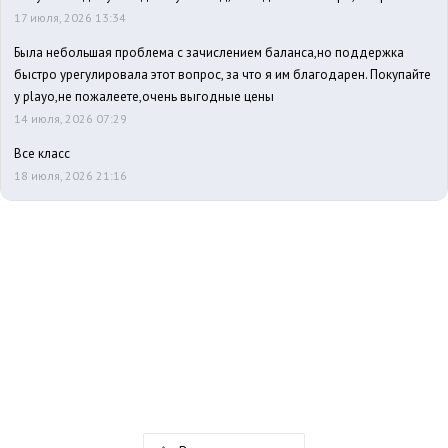
17 июля, 2026 13:34
Была небольшая проблема с зачислением баланса,но поддержка
быстро урегулировала этот вопрос, за что я им благодарен. Покупайте
у playo,не пожалеете,очень выгодные цены
14 июля, 2026 07:29
Все класс
18 июля, 2026 21:16