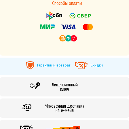
Способы оплаты
Гарантии и возврат
Скидки
Лицензионный
ключ
Мгновенная доставка
на е-мейл
5%
4%