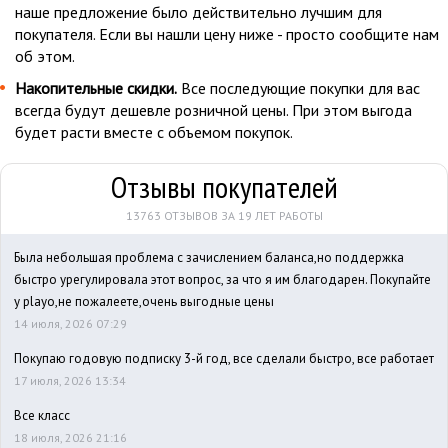
наше предложение было действительно лучшим для
покупателя. Если вы нашли цену ниже - просто сообщите нам
об этом.
Накопительные скидки.
Все последующие покупки для вас
всегда будут дешевле розничной цены. При этом выгода
будет расти вместе с объемом покупок.
Отзывы покупателей
13763 ОТЗЫВОВ ЗА 19 ЛЕТ РАБОТЫ
Была небольшая проблема с зачислением баланса,но поддержка
быстро урегулировала этот вопрос, за что я им благодарен. Покупайте
у playo,не пожалеете,очень выгодные цены
14 июля, 2026 07:29
Покупаю годовую подписку 3-й год, все сделали быстро, все работает
17 июля, 2026 13:34
Все класс
18 июля, 2026 21:16