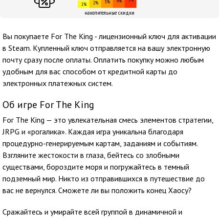
4%
3%
2%
1%
накопительные скидки
Вы покупаете For The King - лицензионный ключ для активации
в Steam. Купленный ключ отправляется на вашу электронную
почту сразу после оплаты. Оплатить покупку можно любым
удобным для вас способом от кредитной карты до
электронных платежных систем.
Об игре For The King
For The King — это увлекательная смесь элементов стратегии,
JRPG и «рогалика». Каждая игра уникальна благодаря
процедурно-генерируемым картам, заданиям и событиям.
Взгляните жестокости в глаза, бейтесь со злобными
существами, бороздите моря и погружайтесь в темный
подземный мир. Никто из отправившихся в путешествие до
вас не вернулся. Сможете ли вы положить конец Хаосу?
Сражайтесь и умирайте всей группой в динамичной и