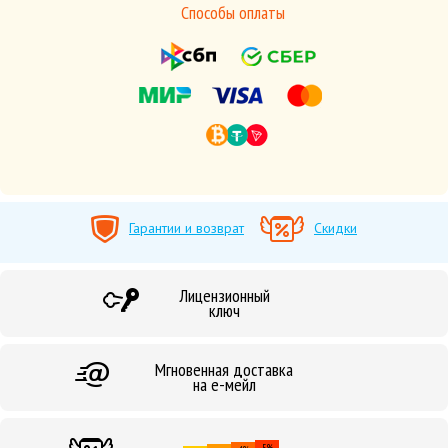
Способы оплаты
Гарантии и возврат
Скидки
Лицензионный
ключ
Мгновенная доставка
на е-мейл
5%