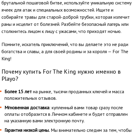
брутальной пошаговой битве, используйте уникальную систему
ячеек для атак и специальных возможностей. Ищите и
собирайте травы для старой-доброй трубки, которая излечит
раны и исцелит от болезней. Разбейте безопасный лагерь или
столкнитесь лицом к лицу с ужасами, что приходят ночью.
Помните, искатель приключений, что вы делаете это не ради
богатства и славы, а для своей родины и за короля — For The
King!
Почему купить For The King нужно именно в
Playo?
Более 15 лет
на рынке, тысячи проданных ключей и масса
положительных отзывов.
Мгновенная доставка
: купленный вами товар сразу после
оплаты отобразится в Личном кабинете и будет отправлен
на указанную вами электронную почту.
Гарантия низкой цены.
Мы внимательно следим за тем, чтобы