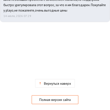
быстро урегулировала этот вопрос, за что я им благодарен. Покупайте
у playo,не пожалеете,очень выгодные цены
14 июля, 2026 07:29
Вернуться наверх
Полная версия сайта