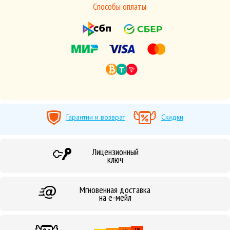
Способы оплаты
Гарантии и возврат
Скидки
Лицензионный
ключ
Мгновенная доставка
на е-мейл
5%