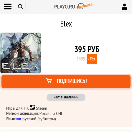
Elex
395
РУБ
1399
-72
%
ПОДПИШИСЬ!
нет в наличии
Игра для ПК
Steam
Регион активации:
Россия и СНГ
Язык:
русский (субтитры)