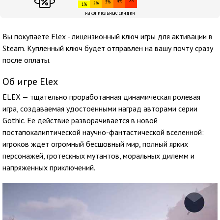
4%
3%
2%
1%
накопительные скидки
Вы покупаете Elex - лицензионный ключ игры для активации в
Steam. Купленный ключ будет отправлен на вашу почту сразу
после оплаты.
Об игре Elex
ELEX — тщательно проработанная динамическая ролевая
игра, создаваемая удостоенными наград авторами серии
Gothic. Ее действие разворачивается в новой
постапокалиптической научно-фантастической вселенной:
игроков ждет огромный бесшовный мир, полный ярких
персонажей, гротескных мутантов, моральных дилемм и
напряженных приключений.