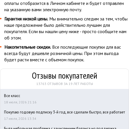
оплаты отобразится в Личном кабинете и будет отправлен
на указанную вами электронную почту.
Гарантия низкой цены.
Мы внимательно следим за тем, чтобы
наше предложение было действительно лучшим для
покупателя. Если вы нашли цену ниже - просто сообщите нам
об этом.
Накопительные скидки.
Все последующие покупки для вас
всегда будут дешевле розничной цены. При этом выгода
будет расти вместе с объемом покупок.
Отзывы покупателей
13763 ОТЗЫВОВ ЗА 19 ЛЕТ РАБОТЫ
Все класс
18 июля, 2026 21:16
Покупаю годовую подписку 3-й год, все сделали быстро, все работает
17 июля, 2026 13:34
Была небольшая проблема с зачислением баланса,но поддержка