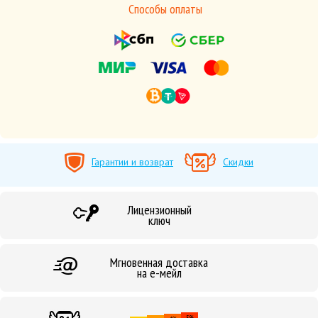
Способы оплаты
Гарантии и возврат
Скидки
Лицензионный
ключ
Мгновенная доставка
на е-мейл
5%