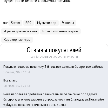
будет расти вместе с объемом покупок.
Steam
RPG
Мультиплеер
Экшены
Тэги:
Игры от третьего лица
Игры с открытым миром
Хардкорные игры
Отзывы покупателей
13763 ОТЗЫВОВ ЗА 19 ЛЕТ РАБОТЫ
Покупаю годовую подписку 3-й год, все сделали быстро, все работает
17 июля, 2026 13:34
Все класс
18 июля, 2026 21:16
Была небольшая проблема с зачислением баланса,но поддержка
быстро урегулировала этот вопрос, за что я им благодарен. Покупайте
у playo,не пожалеете,очень выгодные цены