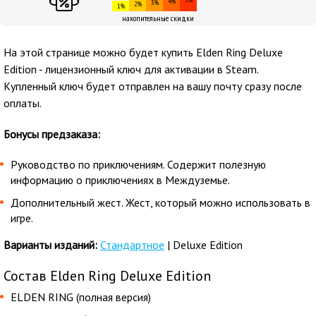
4%
3%
2%
1%
накопительные скидки
На этой странице можно будет купить Elden Ring Deluxe
Edition - лицензионный ключ для активации в Steam.
Купленный ключ будет отправлен на вашу почту сразу после
оплаты.
Бонусы предзаказа:
Руководство по приключениям. Содержит полезную
информацию о приключениях в Междуземье.
Дополнительный жест. Жест, который можно использовать в
игре.
Варианты изданий:
Стандартное
| Deluxe Edition
Состав Elden Ring Deluxe Edition
ELDEN RING (полная версия)