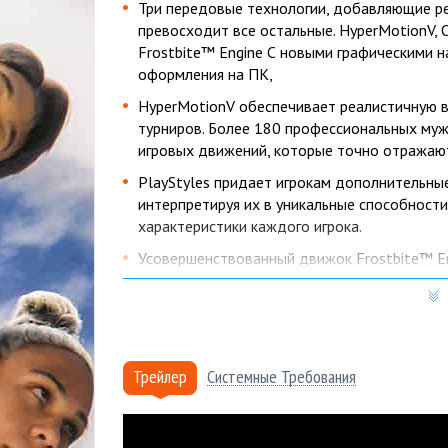
Три передовые технологии, добавляющие ре
превосходит все остальные. HyperMotionV,
Frostbite™ Engine С новыми графическими н
оформления на ПК,
HyperMotionV обеспечивает реалистичную в
турниров. Более 180 профессиональных муж
игровых движений, которые точно отражают
PlayStyles придает игрокам дополнительные
интерпретируя их в уникальные способности
характеристики каждого игрока.
Усовершенствованный движок Frostbite™ E
детализацию. Чтобы поднять удовольствие 
Создавайте игроков-легенд клуба и развивайт
позволяющей женщинам выходить на поле вме
человек. Создайте свою собственную историю 
Трейлер
Системные Требования
вместе с друзьями в режиме Cross-Play* в Cl
EA SPORTS FC™ 24 - это новая глава в будущ