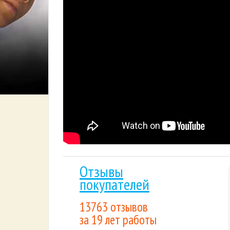
Почему купить FIFA 24 нужно 
Более 15 лет
на рынке, тысячи проданных к
Мгновенная доставка
: купленный вами това
отправлен на указанную вами электронную п
Гарантия низкой цены.
Мы внимательно след
лучшим для покупателя. Если вы нашли цену
Накопительные скидки.
Все последующие пок
выгода будет расти вместе с объемом покуп
Origin
Fifa
Кооперативные игры
Мул
Тэги:
Отзывы
покупателей
13763 отзывов
за 19 лет работы