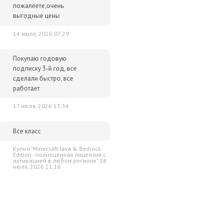
пожалеете,очень
выгодные цены
14 июля, 2026 07:29
Покупаю годовую
подписку 3-й год, все
сделали быстро, все
работает
17 июля, 2026 13:34
Все класс
Купил "Minecraft Java & Bedrock
Edition - полноценная лицензия c
активацией в любом регионе" 18
июля, 2026 21:16