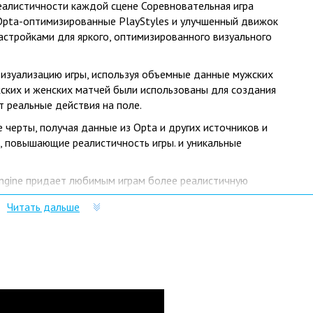
алистичности каждой сцене Соревновательная игра
 Opta-оптимизированные PlayStyles и улучшенный движок
астройками для яркого, оптимизированного визуального
изуализацию игры, используя объемные данные мужских
ских и женских матчей были использованы для создания
 реальные действия на поле.
 черты, получая данные из Opta и других источников и
, повышающие реалистичность игры. и уникальные
ngine придает любимым играм более реалистичную
от каждой соревновательной игры на новый уровень.
Читать дальше
е игроков с помощью новой игры Ultimate Team™ Evolutions,
сте с мужчинами, создавая команду своей мечты из 11
в режимах "Менеджер" и "Карьера игрока" и выходите на поле
ubs и VOLTA FOOTBALL™,
ем футбола.