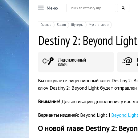
Меню
Главная
Steam
Шутеры
Мультиплеер
Destiny 2: Beyond Light
Лицензионный
ключ
Вы покупаете лицензионный ключ Destiny 2: B
ключ Destiny 2: Beyond Light будет отправлен
Внимание!
Для активации дополнения у вас до
Варианты изданий:
Beyond Light |
Beyond Ligh
О новой главе Destiny 2: Beyon