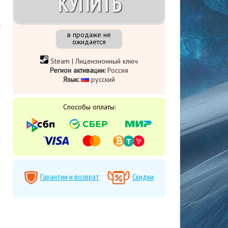
КУПИТЬ
с
в продаже не
ожидается
Steam | Лицензионный ключ
Регион активации:
Россия
Язык:
русский
о
Способы оплаты:
Гарантии и возврат
Скидки