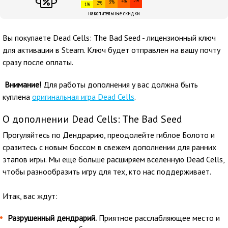
4%
3%
2%
1%
накопительные скидки
Вы покупаете Dead Cells: The Bad Seed - лицензионный ключ
для активации в Steam. Ключ будет отправлен на вашу почту
сразу после оплаты.
Внимание!
Для работы дополнения у вас должна быть
куплена
оригинальная игра Dead Cells
.
О дополнении Dead Cells: The Bad Seed
Прогуляйтесь по Дендрарию, преодолейте гиблое Болото и
сразитесь с новым боссом в свежем дополнении для ранних
этапов игры. Мы еще больше расширяем вселенную Dead Cells,
чтобы разнообразить игру для тех, кто нас поддерживает.
Итак, вас ждут:
Разрушенный дендрарий.
Приятное расслабляющее место и