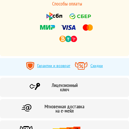
Способы оплаты
Гарантии и возврат
Скидки
Лицензионный
ключ
Мгновенная доставка
на е-мейл
5%