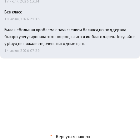
17 июля, 2026 13:34
Все класс
18 июля, 2026 21:16
Была небольшая проблема с зачислением баланса,но поддержка
быстро урегулировала этот вопрос, за что я им благодарен. Покупайте
у playo,не пожалеете,очень выгодные цены
14 июля, 2026 07:29
Вернуться наверх