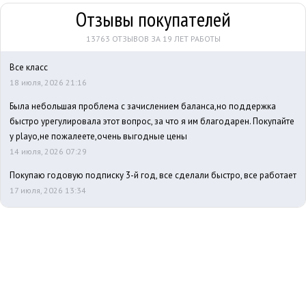
Отзывы покупателей
13763 ОТЗЫВОВ ЗА 19 ЛЕТ РАБОТЫ
Все класс
18 июля, 2026 21:16
Была небольшая проблема с зачислением баланса,но поддержка
быстро урегулировала этот вопрос, за что я им благодарен. Покупайте
у playo,не пожалеете,очень выгодные цены
14 июля, 2026 07:29
Покупаю годовую подписку 3-й год, все сделали быстро, все работает
17 июля, 2026 13:34