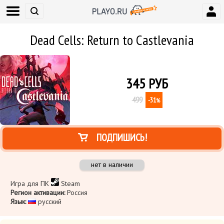
Dead Cells: Return to Castlevania
345
РУБ
499
-31
%
ПОДПИШИСЬ!
нет в наличии
Игра для ПК
Steam
Регион активации:
Россия
Язык:
русский