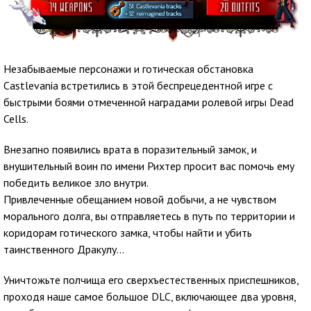
Незабываемые персонажи и готическая обстановка
Castlevania встретились в этой беспрецедентной игре с
быстрыми боями отмеченной наградами ролевой игры Dead
Cells.
Внезапно появились врата в поразительный замок, и
внушительный воин по имени Рихтер просит вас помочь ему
победить великое зло внутри.
Привлеченные обещанием новой добычи, а не чувством
морального долга, вы отправляетесь в путь по территории и
коридорам готического замка, чтобы найти и убить
таинственного Дракулу...
Уничтожьте полчища его сверхъестественных приспешников,
проходя наше самое большое DLC, включающее два уровня,