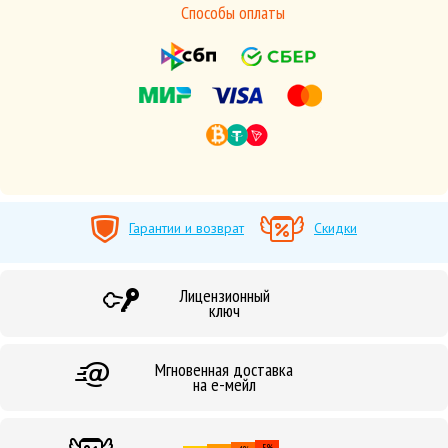
Способы оплаты
Гарантии и возврат
Скидки
Лицензионный
ключ
Мгновенная доставка
на е-мейл
5%