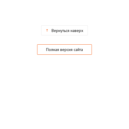
Вернуться наверх
Полная версия сайта
О магазине
Частые вопросы
Гарантии
Конфиденциальность