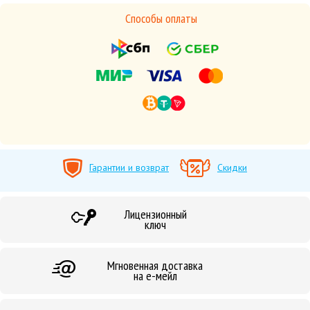
Способы оплаты
Гарантии и возврат
Скидки
Лицензионный
ключ
Мгновенная доставка
на е-мейл