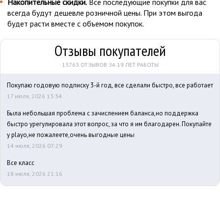
Накопительные скидки.
Все последующие покупки для вас
всегда будут дешевле розничной цены. При этом выгода
будет расти вместе с объемом покупок.
Отзывы покупателей
13763 ОТЗЫВОВ ЗА 19 ЛЕТ РАБОТЫ
Покупаю годовую подписку 3-й год, все сделали быстро, все работает
17 июля, 2026 13:34
Была небольшая проблема с зачислением баланса,но поддержка
быстро урегулировала этот вопрос, за что я им благодарен. Покупайте
у playo,не пожалеете,очень выгодные цены
14 июля, 2026 07:29
Все класс
18 июля, 2026 21:16