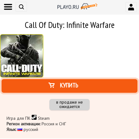
Call Of Duty: Infinite Warfare
КУПИТЬ
в продаже не
ожидается
Игра для ПК
Steam
Регион активации:
Россия и СНГ
Язык:
​ русский