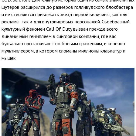
шутеров расширился до размеров голливудского блокбастера
и не стесняется привлекать звёзд первой величины, как для
рекламы, так и для внутриигровых персонажей. Своебразный
культурный феномен Call Of Duty вызван прежде всего
динамичным геймплеем в сингловой компании, где вас
буквально протаскивают по боевым сражениям, и конечно
мультиплеером, в котором сломаны миллионы клавиатур и
мышек.