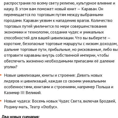
распространяя по всему свету религию, культурное влияние и
науку. В этом вам поможет новый юнит — Караван. Он
перемещается по торговым путям между выбранными
городами. Караван уязвим к нападению врагов. Количество
торговых путей увеличится по мере совершенствования
экономики и технологии, создания чудес и уникальных
способностей для вашей цивилизации. Что вы выберете —
короткие, безопасные торговые маршруты с низким доходом,
дальние торговые пути, прибыльные, но рискованные, либо вы
отправите караваны внутрь собственной империи, чтобы
обеспечить жизненно необходимыми припасами её далекие
уголки?
Новые цивилизации, юниты и строения: Девять новых
лидеров и цивилизаций, каждая со своими уникальными
особенностями, юнитами и строениями, например Польша и
Казимир III Великий.
Новые чудеса: Восемь новых Чудес Света, включая Бродвей,
Родину-мать, Театр «Глобус».
Два новых сценария: