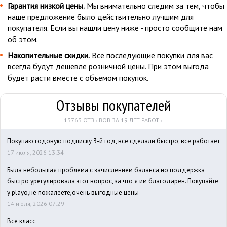
Гарантия низкой цены.
Мы внимательно следим за тем, чтобы
наше предложение было действительно лучшим для
покупателя. Если вы нашли цену ниже - просто сообщите нам
об этом.
Накопительные скидки.
Все последующие покупки для вас
всегда будут дешевле розничной цены. При этом выгода
будет расти вместе с объемом покупок.
Отзывы покупателей
13763 ОТЗЫВОВ ЗА 19 ЛЕТ РАБОТЫ
Покупаю годовую подписку 3-й год, все сделали быстро, все работает
17 июля, 2026 13:34
Была небольшая проблема с зачислением баланса,но поддержка
быстро урегулировала этот вопрос, за что я им благодарен. Покупайте
у playo,не пожалеете,очень выгодные цены
14 июля, 2026 07:29
Все класс