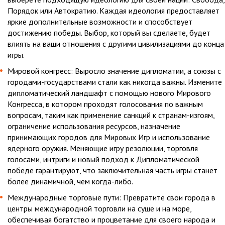
Порядок или Автократию. Каждая идеология предоставляет
яркие дополнительные возможности и способствует
достижению победы. Выбор, который вы сделаете, будет
влиять на ваши отношения с другими цивилизациями до конца
игры.
Мировой конгресс: Выросло значение дипломатии, а союзы с
городами-государствами стали как никогда важны. Измените
дипломатический ландшафт с помощью нового Мирового
Конгресса, в котором проходят голосования по важным
вопросам, таким как применение санкций к странам-изгоям,
ограничение использования ресурсов, назначение
принимающих городов для Мировых Игр и использование
ядерного оружия. Меняющие игру резолюции, торговля
голосами, интриги и новый подход к Дипломатической
победе гарантируют, что заключительная часть игры станет
более динамичной, чем когда-либо.
Международные торговые пути: Превратите свои города в
центры международной торговли на суше и на море,
обеспечивая богатство и процветание для своего народа и