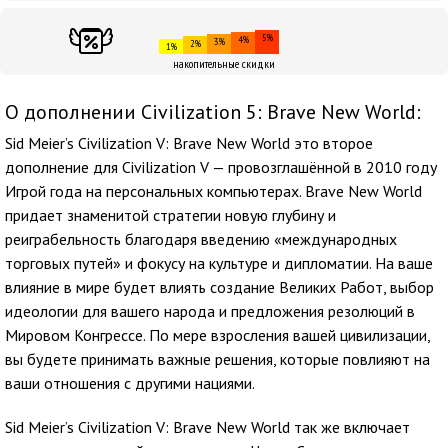
5%
4%
3%
2%
1%
накопительные скидки
О дополнении Civilization 5: Brave New World:
Sid Meier’s Civilization V: Brave New World это второе
дополнение для Civilization V — провозглашённой в 2010 году
Игрой года на персональных компьютерах. Brave New World
придает знаменитой стратегии новую глубину и
реиграбельность благодаря введению «международных
торговых путей» и фокусу на культуре и дипломатии. На ваше
влияние в мире будет влиять создание Великих Работ, выбор
идеологии для вашего народа и предложения резолюций в
Мировом Конгрессе. По мере взросления вашей цивилизации,
вы будете принимать важные решения, которые повлияют на
ваши отношения с другими нациями.
Sid Meier’s Civilization V: Brave New World так же включает