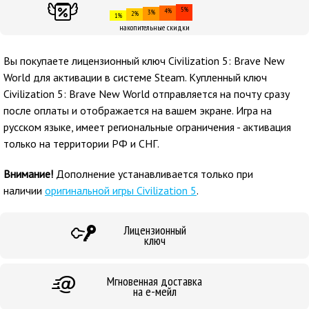
5%
4%
3%
2%
1%
накопительные скидки
Вы покупаете лицензионный ключ Civilization 5: Brave New
World для активации в системе Steam. Купленный ключ
Civilization 5: Brave New World отправляется на почту сразу
после оплаты и отображается на вашем экране. Игра на
русском языке, имеет региональные ограничения - активация
только на территории РФ и СНГ.
Внимание!
Дополнение устанавливается только при
наличии
оригинальной игры Civilization 5
.
Лицензионный
ключ
Мгновенная доставка
на е-мейл