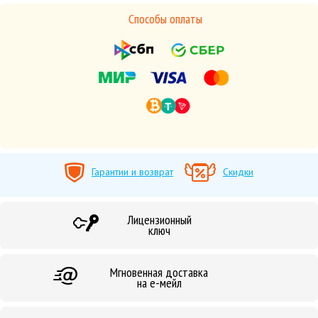
Способы оплаты
Гарантии и возврат
Скидки
Лицензионный
ключ
Мгновенная доставка
на е-мейл