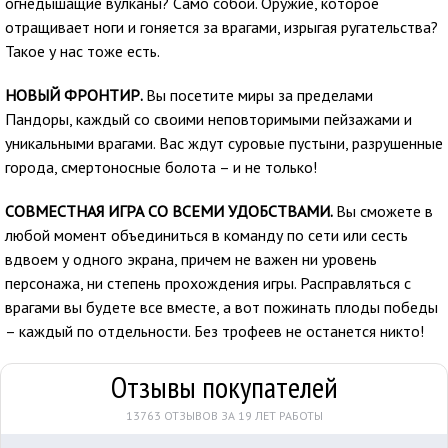
огнедышащие вулканы? Само собой. Оружие, которое
отращивает ноги и гоняется за врагами, изрыгая ругательства?
Такое у нас тоже есть.
НОВЫЙ ФРОНТИР.
Вы посетите миры за пределами
Пандоры, каждый со своими неповторимыми пейзажами и
уникальными врагами. Вас ждут суровые пустыни, разрушенные
города, смертоносные болота – и не только!
СОВМЕСТНАЯ ИГРА СО ВСЕМИ УДОБСТВАМИ.
Вы сможете в
любой момент объединиться в команду по сети или сесть
вдвоем у одного экрана, причем не важен ни уровень
персонажа, ни степень прохождения игры. Расправляться с
врагами вы будете все вместе, а вот пожинать плоды победы
– каждый по отдельности. Без трофеев не останется никто!
Отзывы покупателей
13763 ОТЗЫВОВ ЗА 19 ЛЕТ РАБОТЫ