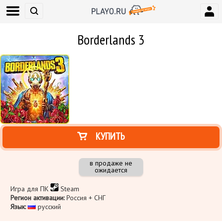
Borderlands 3
КУПИТЬ
в продаже не
ожидается
Игра для ПК
Steam
Регион активации:
Россия + СНГ
Язык:
русский