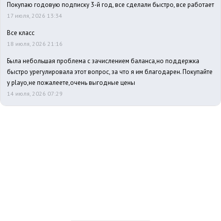
Покупаю годовую подписку 3-й год, все сделали быстро, все работает
17 июля, 2026 13:34
Все класс
18 июля, 2026 21:16
Была небольшая проблема с зачислением баланса,но поддержка
быстро урегулировала этот вопрос, за что я им благодарен. Покупайте
у playo,не пожалеете,очень выгодные цены
14 июля, 2026 07:29