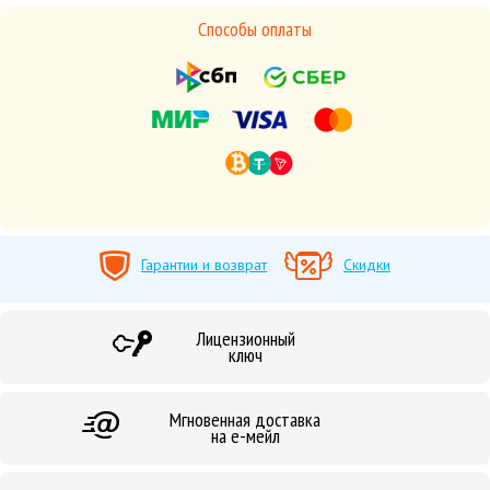
Способы оплаты
Гарантии и возврат
Скидки
Лицензионный
ключ
Мгновенная доставка
на е-мейл