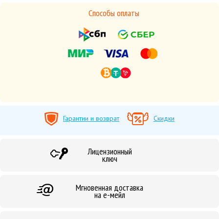
Способы оплаты
Гарантии и возврат
Скидки
Лицензионный
ключ
Мгновенная доставка
на е-мейл