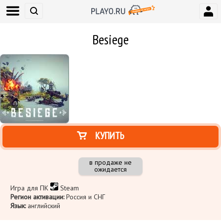
Besiege
КУПИТЬ
в продаже не
ожидается
Игра для ПК
Steam
Регион активации:
Россия и СНГ
Язык:
английский