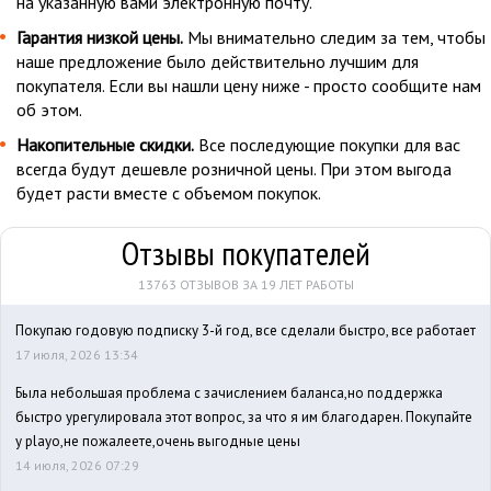
на указанную вами электронную почту.
Гарантия низкой цены.
Мы внимательно следим за тем, чтобы
наше предложение было действительно лучшим для
покупателя. Если вы нашли цену ниже - просто сообщите нам
об этом.
Накопительные скидки.
Все последующие покупки для вас
всегда будут дешевле розничной цены. При этом выгода
будет расти вместе с объемом покупок.
Отзывы покупателей
13763 ОТЗЫВОВ ЗА 19 ЛЕТ РАБОТЫ
Покупаю годовую подписку 3-й год, все сделали быстро, все работает
17 июля, 2026 13:34
Была небольшая проблема с зачислением баланса,но поддержка
быстро урегулировала этот вопрос, за что я им благодарен. Покупайте
у playo,не пожалеете,очень выгодные цены
14 июля, 2026 07:29